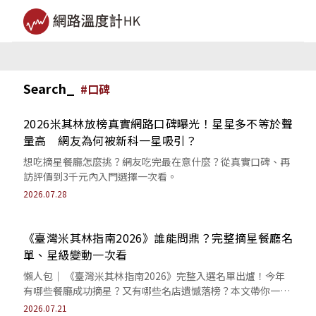
Search_
#
口碑
2026米其林放榜真實網路口碑曝光！星星多不等於聲
量高 網友為何被新科一星吸引？
想吃摘星餐廳怎麼挑？網友吃完最在意什麼？從真實口碑、再
訪評價到3千元內入門選擇一次看。
2026.07.28
《臺灣米其林指南2026》誰能問鼎？完整摘星餐廳名
單、星級變動一次看
懶人包｜ 《臺灣米其林指南2026》完整入選名單出爐！今年
有哪些餐廳成功摘星？又有哪些名店遺憾落榜？本文帶你一次
看懂最新星級版圖變化。
2026.07.21