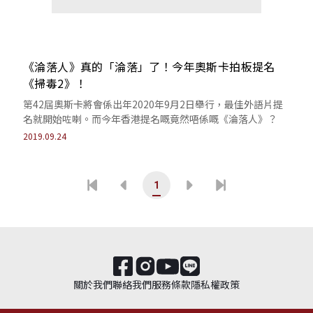
《淪落人》真的「淪落」了！今年奧斯卡拍板提名
《掃毒2》！
第42屆奧斯卡將會係出年2020年9月2日舉行，最佳外語片提
名就開始咗喇。而今年香港提名嘅竟然唔係嘅《淪落人》？
2019.09.24
1
關於我們
聯絡我們
服務條款
隱私權政策