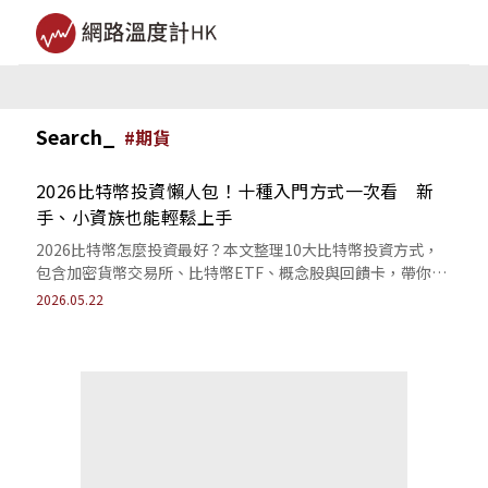
Search_
#
期貨
2026比特幣投資懶人包！十種入門方式一次看 新
手、小資族也能輕鬆上手
2026比特幣怎麼投資最好？本文整理10大比特幣投資方式，
包含加密貨幣交易所、比特幣ETF、概念股與回饋卡，帶你一
次看懂風險、門檻與收益差異。
2026.05.22