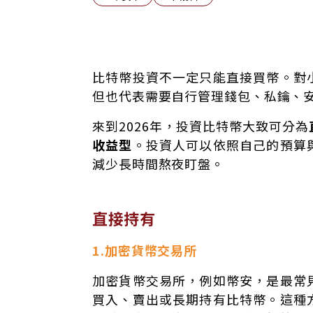
直接持有
比特幣投資不一定只能直接買幣。對
間接曝險型
但也代表需要自行管理錢包、私鑰、
被動與主動收益型
來到2026年，投資比特幣大致可分為
選擇適合自己的比特幣投資方式
收益型
。投資人可以依照自己的預算
減少長時間熬夜盯盤。
直接持有
1.加密貨幣交易所
加密貨幣交易所，例如幣安，是最常
買入、賣出或長期持有比特幣。這種