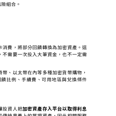
風險組合。
卡消費，將部分回饋轉換為加密資產。這
，不需要一次投入大筆資金，也不一定需
特幣、以太幣在內等多種加密貨幣購物，
回饋比例、手續費、可用地區與兌換條件
讓投資人把
加密資產存入平台以取得利息
於傳統意義上的質押資產，因此相關服務