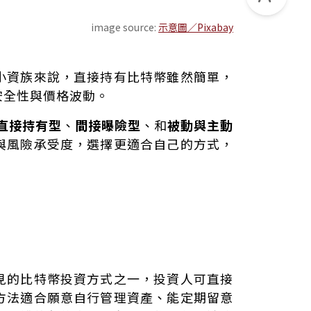
image source:
示意圖／Pixabay
小資族來說，直接持有比特幣雖然簡單，
安全性與價格波動。
直接持有型
、
間接曝險型
、和
被動與主動
與風險承受度，選擇更適合自己的方式，
見的比特幣投資方式之一，投資人可直接
方法適合願意自行管理資產、能定期留意