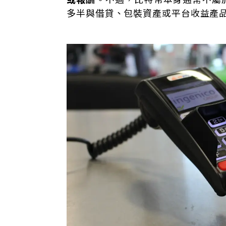
多半與借貸、包裝資產或平台收益產