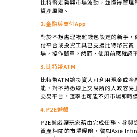
比特幣走勢與市場波動，並懂得管理
資產風險。
2.金融與支付App
對於不想處理複雜錢包設定的新手，像
付平台或投資工具已支援比特幣買賣
場，操作簡單。然而，使用前應確認
3.比特幣ATM
比特幣ATM讓投資人可利用現金或
能，對不熟悉線上交易所的人較容易
交易平台，匯率也可能不如市場即時
4.P2E遊戲
P2E遊戲讓玩家藉由完成任務、參
資產相關的市場曝險，譬如Axie In