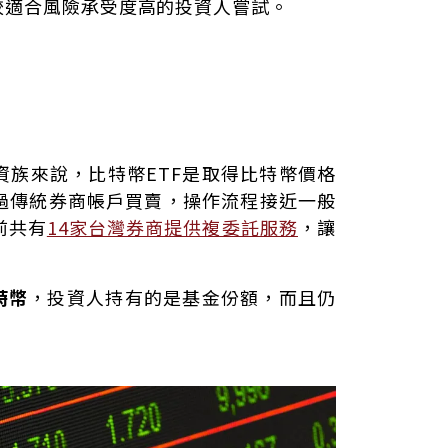
較適合風險承受度高的投資人嘗試。
資族來說，比特幣ETF是取得比特幣價格
過傳統券商帳戶買賣，操作流程接近一般
前共有
14家台灣券商提供複委託服務
，讓
特幣
，投資人持有的是基金份額，而且仍