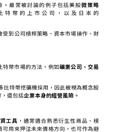
險。最常被討論的例子包括美股
微策略
多比特幣的上市公司，以及日本的
會受到公司槓桿策略、資本市場操作、財
比特幣市場的方法，例如
礦業公司、交易
許多比特幣挖礦機採用，因此被視為概念股
幣，還包括
企業本身的經營風險。
投資工具
，通常適合熟悉衍生性商品、槓
貨可用來押注未來價格方向，也可作為避