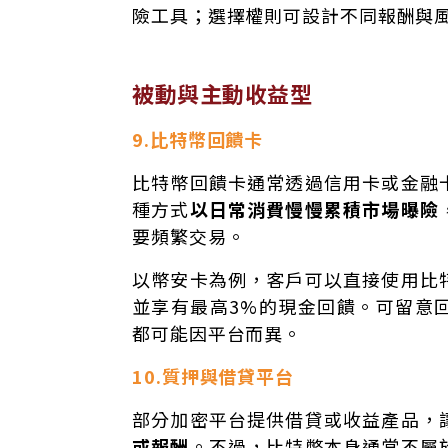
險工具；選擇權則可設計不同報酬與
被動與主動收益型
9.比特幣回饋卡
比特幣回饋卡通常透過信用卡或金融
種方式
以日常消費慢慢累積市場曝險
要頻繁交易。
以幣安卡為例，客戶可以直接使用比
並享有最高3%的現金回饋。可留意
都可能因平台而異。
10.質押與借貸平台
部分加密平台提供借貸或收益產品，
或報酬
。不過，比特幣本身通常不屬