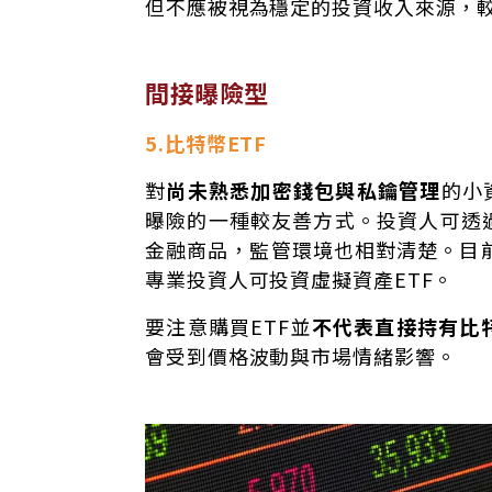
但不應被視為穩定的投資收入來源，
間接曝險型
5.比特幣ETF
對
尚未熟悉加密錢包與私鑰管理
的小
曝險的一種較友善方式。投資人可透
金融商品，監管環境也相對清楚。目
專業投資人可投資虛擬資產ETF。
要注意購買ETF並
不代表直接持有比
會受到價格波動與市場情緒影響。