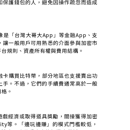
和保護錢包的人，避免因操作疏忽而造成
是「台灣大哥大App」等金融App、支
，讓一般用戶可用熟悉的介面參與加密市
平台規則、資產所有權與費用結構。
金融卡購買比特幣，部分地區也支援賣出功
上手。不過，它們的手續費通常高於一般
價格。
與遊戲經濟或取得道具獎勵，間接獲得加密
finity等。「邊玩邊賺」的模式門檻較低，