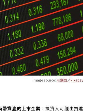
image source:
示意圖／Pixabay
特幣資產的上市企業
，投資人可經由買進