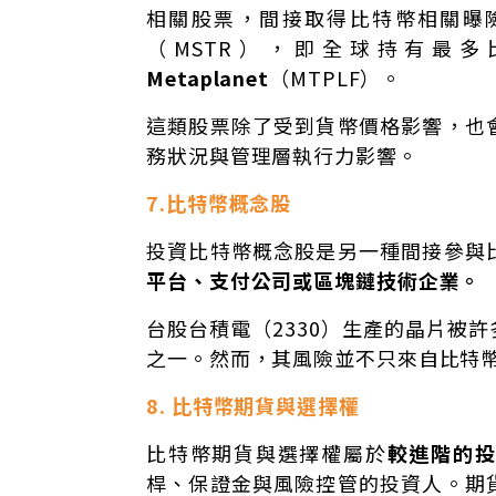
相關股票，間接取得比特幣相關曝
（MSTR），即全球持有最
Metaplanet
（MTPLF）。
這類股票除了受到貨幣價格影響，也
務狀況與管理層執行力影響。
7.比特幣概念股
投資比特幣概念股是另一種間接參與
平台、支付公司或區塊鏈技術企業。
台股台積電（2330）生產的晶片被
之一。然而，其風險並不只來自比特
8. 比特幣期貨與選擇權
比特幣期貨與選擇權屬於
較進階的
桿、保證金與風險控管的投資人。期