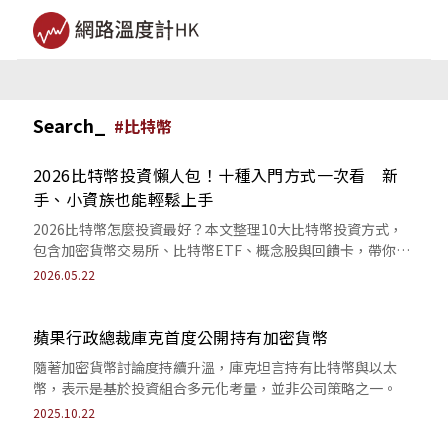
Search_
#
比特幣
2026比特幣投資懶人包！十種入門方式一次看 新
手、小資族也能輕鬆上手
2026比特幣怎麼投資最好？本文整理10大比特幣投資方式，
包含加密貨幣交易所、比特幣ETF、概念股與回饋卡，帶你一
次看懂風險、門檻與收益差異。
2026.05.22
蘋果行政總裁庫克首度公開持有加密貨幣
隨著加密貨幣討論度持續升溫，庫克坦言持有比特幣與以太
幣，表示是基於投資組合多元化考量，並非公司策略之一。
2025.10.22