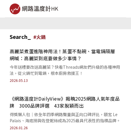
Search_
#
火鍋
高麗菜煮蛋進階神用法！蒸蛋不黏碗、當電鍋隔層
網喊：高麗菜到底要做多少事情？
今年送禮要改送高麗菜？快看Threads網友們升級的各種神用
法，從火鍋忙到電鍋，根本廚房救援王！
2026.05.13
《網路溫度計DailyView》揭曉2025網路人氣年度品
牌 3000品牌評選 43家脫穎而出
得獎懶人包｜依全年四季網路聲量與正向口碑評比，頤宮 Le
Palais、海底撈與佐登妮絲成為2025最具代表性的指標品牌。
2026.01.26