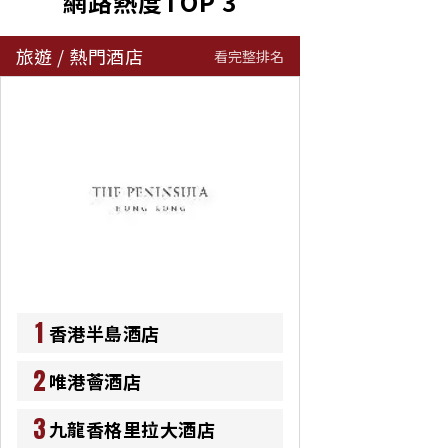
網路熱度TOP 3
旅遊
/
熱門酒店
看完整排名
1
香港半島酒店
2
唯港薈酒店
3
九龍香格里拉大酒店