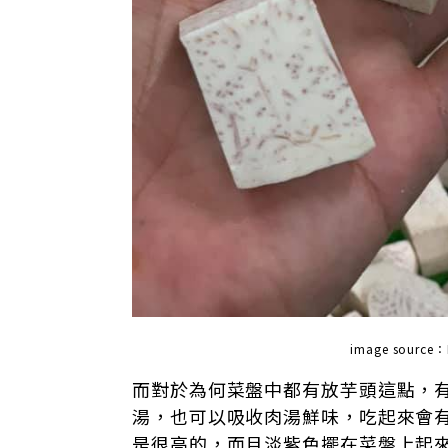
image source
而對於為何菜盤中都有放芋頭這點，
湯，也可以吸收肉湯鮮味，吃起來會
是很高的，而且淡紫色擺在菜盤上起