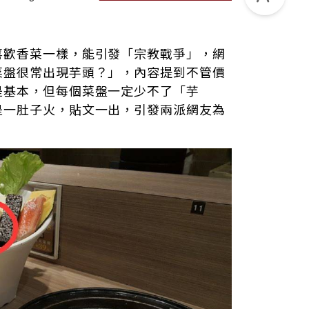
喜歡香菜一樣，能引發「宗教戰爭」，網
菜盤很常出現芋頭？」，內容提到不管價
是基本，但每個菜盤一定少不了「芋
是一肚子火，貼文一出，引發兩派網友為