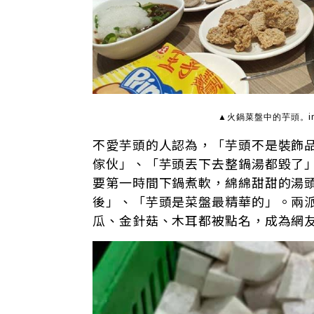
▲火鍋菜盤中的芋頭。
不愛芋頭的人認為，「芋頭不是裝飾
傢伙」、「芋頭丟下去整鍋湯都毀了
要第一時間下鍋煮軟，綿綿甜甜的湯
後」、「芋頭是菜盤最精華的」。兩
瓜、金針菇、木耳都被點名，成為網