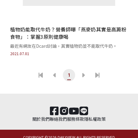
植物奶能取代牛奶？營養師曝「燕麥奶其實是高澱粉
食物」：掌握3原則健康喝
最近有網友在Dcard討論，其實植物奶並不能取代牛奶。
2021.07.01
1
關於我們
聯絡我們
服務條款
隱私權政策
COPYRIGHT ©
2026
DAILYVIEW ALL RIGHTS RESERVED