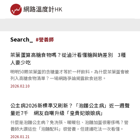
Search_
#
營養師
茶葉蛋算高糖食物嗎？從滷汁看懂糖與鈉差別 3種
人要少吃
明明50顆茶葉蛋的含糖量才等於一杯飲料，為什麼茶葉蛋會被
列入高糖食物清單？一場網路爭論揭露飲食迷思。
2026.02.10
公主病2026新標準又刷新？「泡麵公主病」近一週聲
量近7千 網友自嘲升級「皇貴妃娘娘病」
什麼是泡麵公主病？免洗筷、暖暖包、泡麵加蛋很奢侈嗎？營
養師大讚這些「泡麵配料」很營養，但建議吃法一次看懂。
2026.01.21