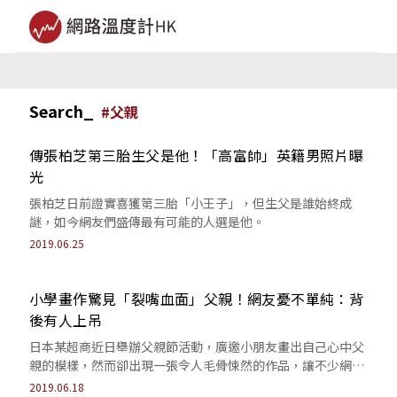
Search_
#
父親
傳張柏芝第三胎生父是他！「高富帥」英籍男照片曝
光
張柏芝日前證實喜獲第三胎「小王子」，但生父是誰始終成
謎，如今網友們盛傳最有可能的人選是他。
2019.06.25
小學畫作驚見「裂嘴血面」父親！網友憂不單純：背
後有人上吊
日本某超商近日舉辦父親節活動，廣邀小朋友畫出自己心中父
親的模樣，然而卻出現一張令人毛骨悚然的作品，讓不少網友
憂心背後是否暗藏求救訊號。
2019.06.18