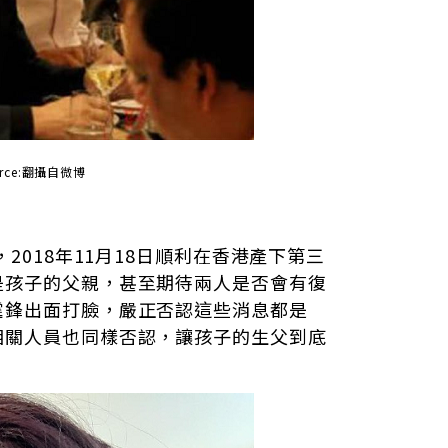
ource:翻攝自微博
2018年11月18日順利在香港產下第三
是孩子的父親，甚至期待兩人是否會有復
霆鋒出面打臉，嚴正否認這些消息都是
相關人員也同樣否認，讓孩子的生父到底