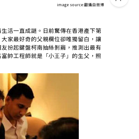
image source:翻攝自微博
情生活一直成謎。日前驚傳在香港產下第
，大家最好奇的父親欄位卻唯獨留白，讓
網友扮起鍵盤柯南抽絲剝繭，推測出最有
高富帥工程師就是「小王子」的生父，照