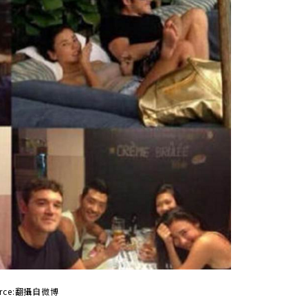
ource:翻攝自微博