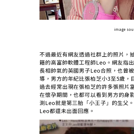
image s
不過最近有網友透過社群上的照片，
籍的高富帥軟體工程師Leo。網友指
長相帥氣的英國男子Leo合照，也曾
導，男方的年紀比張柏芝小3至5歲，
過去經常出現在張柏芝的許多張照片
在懷孕期間，也都可以看到男方的身
測Leo就是第三胎「小王子」的生父
Leo都還未出面回應。