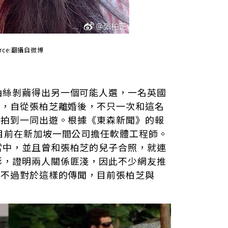
ource:翻攝自微博
抽絲剝繭得出另一個可能人選，一名英國
出，自從張柏芝離婚後，不只一次和這名
被拍到一同出遊。根據《東森新聞》的報
目前在新加坡一間公司擔任軟體工程師。
當中，並且曾和張柏芝的兒子合照，就連
影，證明兩人關係匪淺，因此不少網友推
。不過對於這樣的傳聞，目前張柏芝與