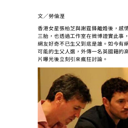
文／勞倫溼
香港女星張柏芝與謝霆鋒離婚後，感
三胎，也透過工作室在微博證實此事
網友好奇不已生父到底是誰。如今有
可能的生父人選，外傳一名英國籍的
片曝光後立刻引來瘋狂討論。