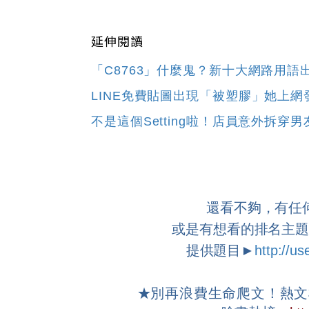
延伸閱讀
「C8763」什麼鬼？新十大網路用語出
LINE免費貼圖出現「被塑膠」她上
不是這個Setting啦！店員意外拆穿
還看不夠，有任
或是有想看的排名主
提供題目►
http://u
★
別再浪費生命爬文！熱文