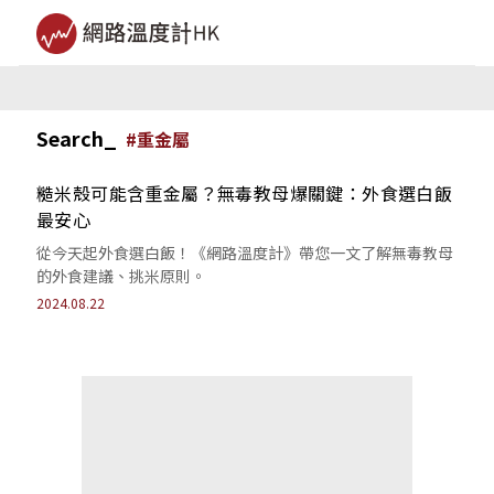
Search_
#
重金屬
糙米殼可能含重金屬？無毒教母爆關鍵：外食選白飯
最安心
從今天起外食選白飯！《網路溫度計》帶您一文了解無毒教母
的外食建議、挑米原則。
2024.08.22