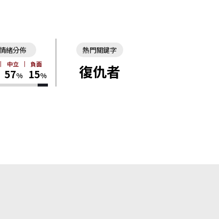
情緒分佈
熱門關鍵字
中立
負面
復仇者
57
15
%
%