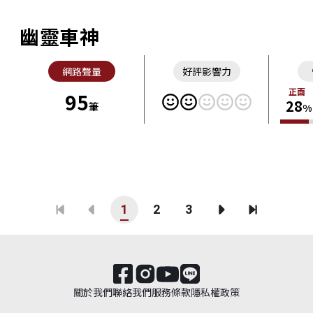
幽靈車神
網路聲量
好評影響力
正面
95
28
筆
%
1
2
3
關於我們
聯絡我們
服務條款
隱私權政策