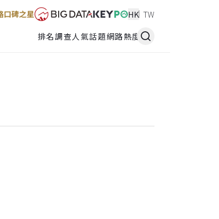
HK
TW
排名調查
人氣話題
網路熱度