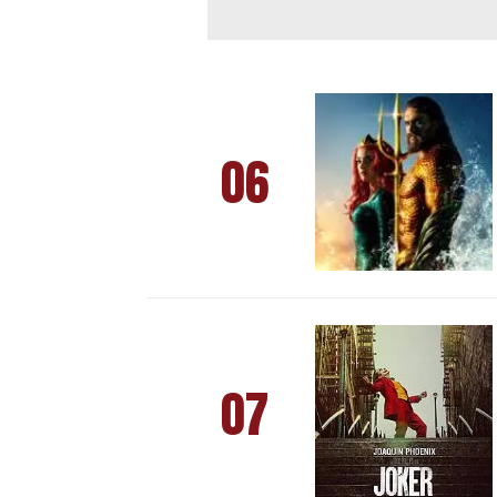
06
07