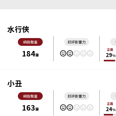
水行俠
網路聲量
好評影響力
正面
184
29
筆
%
小丑
網路聲量
好評影響力
正面
163
24
筆
%