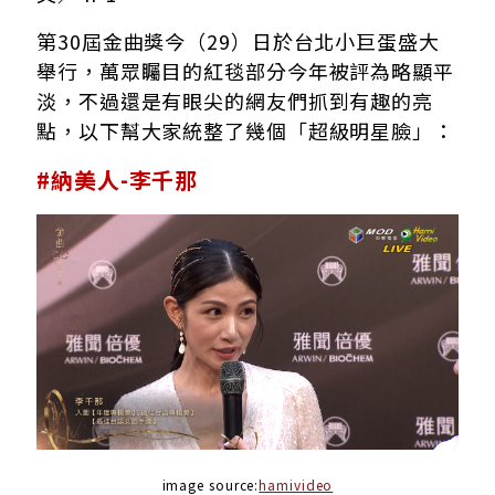
第30屆金曲獎今（29）日於台北小巨蛋盛大
舉行，萬眾矚目的紅毯部分今年被評為略顯平
淡，不過還是有眼尖的網友們抓到有趣的亮
點，以下幫大家統整了幾個「超級明星臉」：
#納美人-李千那
image source:
hamivideo