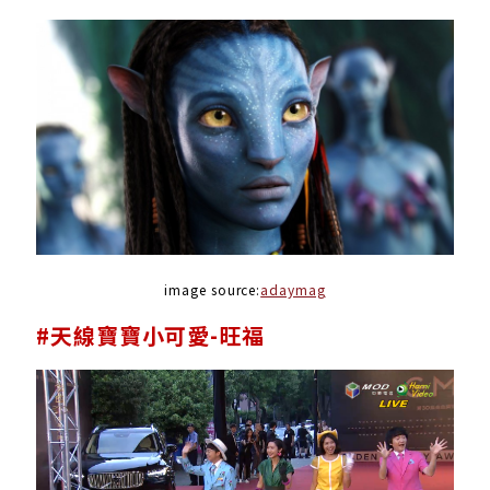
image source:
adaymag
#天線寶寶小可愛-旺福