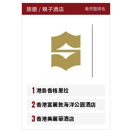
旅遊
/
親子酒店
看完整排名
1
港島香格里拉
2
香港富麗敦海洋公園酒店
3
香港美麗華酒店