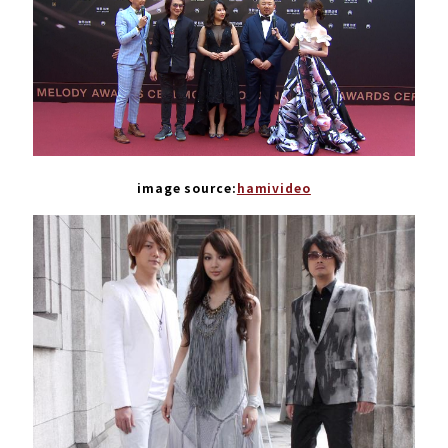
image source:
hamivideo