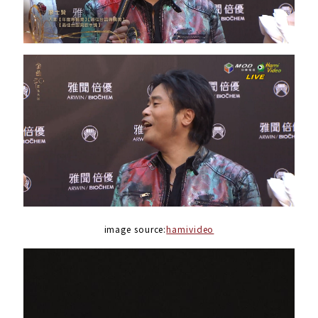
image source:
hamivideo