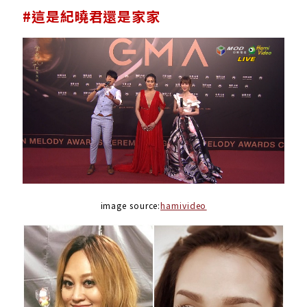
#這是紀曉君還是家家
image source:
hamivideo