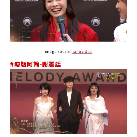
image source:
hamivideo
#瘦版阿翰-謝震廷