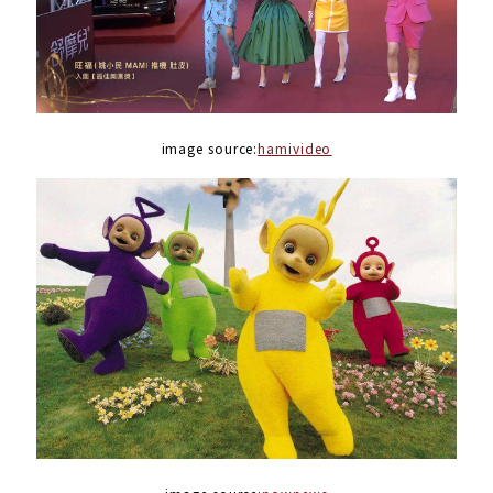
image source:
hamivideo