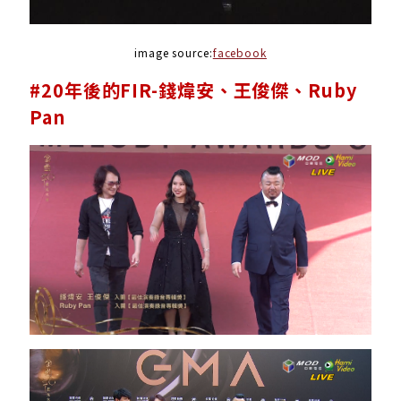
image source:
facebook
#20年後的FIR-錢煒安、王俊傑、Ruby
Pan