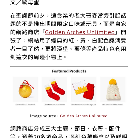
文／歐母蛋
在聖誕節前夕，速食業的老大哥麥當勞引起話
題的不是推出期間限定口味或玩具，而是自家
的網路商店
「
Golden Arches Unlimited
」
開
張了，
網站用了經典的紅、黃、白配色讓消費
者一目了然，更將漢堡、薯條等產品特色套用
到這次的周邊小物上
。
image source：
Golden Arches Unlimited
網路商店分成三大主題，節日、衣著、配件
等，涵蓋20多項商品，將紅色薯條盒以及鮮明