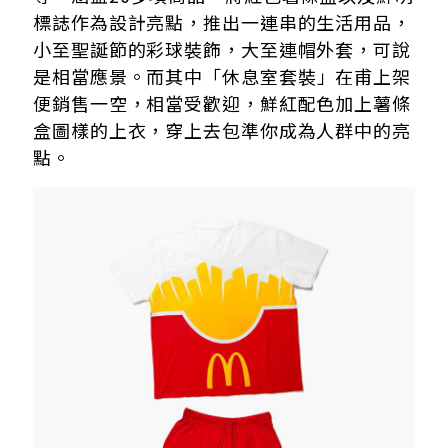
標誌作為設計亮點，推出一連串的生活用品，
小至聖誕節的彩球裝飾，大至連帽外套，可說
是相當應景。而其中
「
休息室套裝
」
在甫上架
便銷售一空，相當受歡迎，鮮紅配色加上薯條
盒圖樣的上衣，穿上去包準你成為人群中的亮
點。