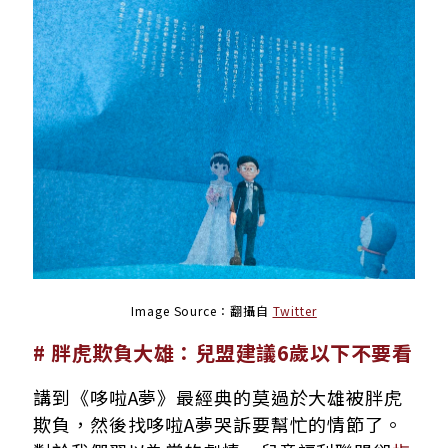
Image Source：翻攝自
Twitter
# 胖虎欺負大雄：兒盟建議6歲以下不要看
講到《哆啦A夢》最經典的莫過於大雄被胖虎
欺負，然後找哆啦A夢哭訴要幫忙的情節了。