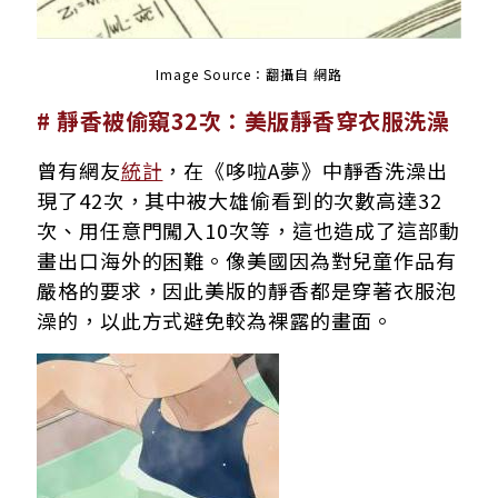
Image Source：翻攝自 網路
# 靜香被偷窺32次：美版靜香穿衣服洗澡
曾有網友
統計
，在《哆啦A夢》中靜香洗澡出
現了42次，其中被大雄偷看到的次數高達32
次、用任意門闖入10次等，這也造成了這部動
畫出口海外的困難。像美國因為對兒童作品有
嚴格的要求，因此美版的靜香都是穿著衣服泡
澡的，以此方式避免較為裸露的畫面。