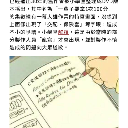
已經播出30年的舊作曾被小學堂整理成DVD版
本播出，其中名為「一輩子要拿1次100分」
的集數裡有一幕大雄作業的特寫畫面，沒想到
上面卻出現了「交配、保險套」等字眼，造成
不小的爭議。小學堂
解釋
，這是由於當時的部
分製作人員「亂寫」才會出現，並對製作不慎
造成的問題向大眾道歉。