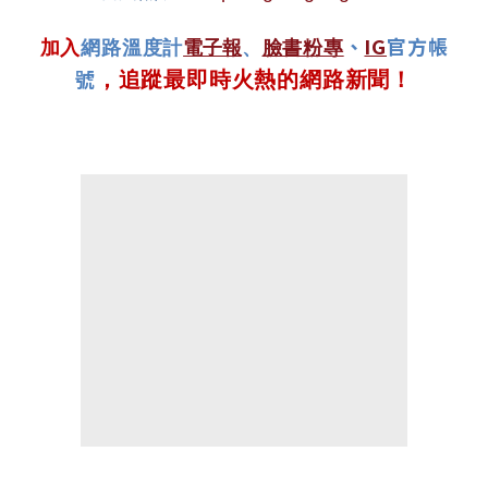
、
IG
官方帳
加入
網路溫度計
電子報
、
臉書粉專
號
，追蹤最即時火熱的網路新聞！