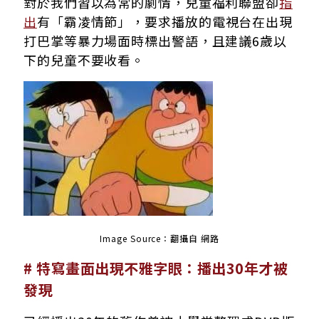
對於我們習以為常的劇情，兒童福利聯盟卻
指
出
有「霸凌情節」，要求播放的電視台在出現
打巴掌等暴力場面時標出警語，且建議6歲以
下的兒童不要收看。
Image Source：翻攝自 網路
# 特寫畫面出現不雅字眼：播出30年才被
發現