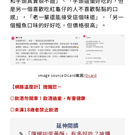
和芋頭其實很不錯」、「芋頭還蠻好吃的，但
是另一個喜歡吃紅龜仔的人不喜歡黏黏的口
感」，「老一輩還能接受這個味道」，「另一
個鰻魚口味的好好吃，但價格很高」。
image source:Dcard截圖/
Dcard
【網路溫度計】提醒您－
◎飲酒勿開車！飲酒過量，有害健康
◎未滿18歲者禁止飲酒
延伸閱讀
✎
「陳耀訓蛋黃酥」有多好吃？搶購