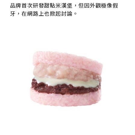
品牌首次研發甜點米漢堡，
但因外觀極像假
牙，在網路上也掀起討論。