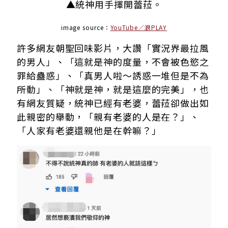
▲統神用手揮開蕾菈。
image source：
YouTube／浪PLAY
許多網友朝聖回味影片，大讚「實況界最拉風
的男人」、「這就是神的度量，不會被色慾之
罪給蠱惑」、「真男人啦～誘惑一堆但是不為
所動」、「神就是神，就是這麼的完美」，也
有網友質疑，統神已經有老婆，蕾菈卻做出如
此親密的舉動，「親有老婆的人是在？」、
「人家有老婆還親他是在幹嘛？」