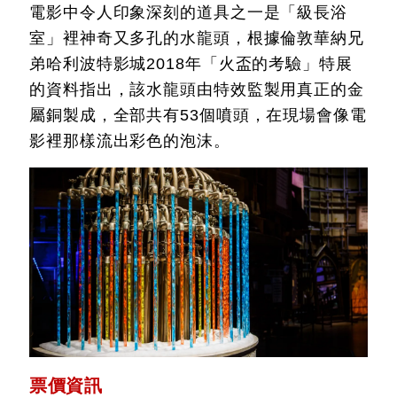
電影中令人印象深刻的道具之一是「級長浴
室」裡神奇又多孔的水龍頭，根據倫敦華納兄
弟哈利波特影城2018年「火盃的考驗」特展
的資料指出，該水龍頭由特效監製用真正的金
屬銅製成，全部共有53個噴頭，在現場會像電
影裡那樣流出彩色的泡沫。
票價資訊