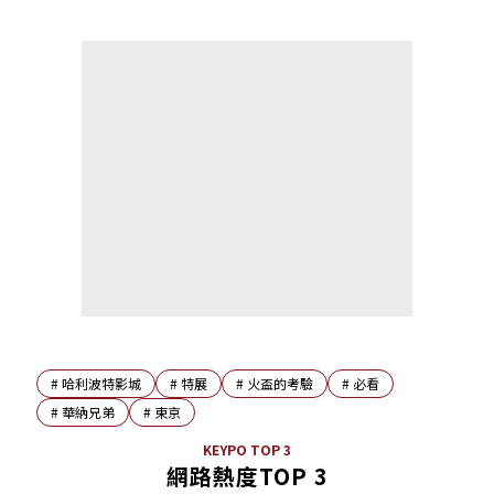
#
哈利波特影城
#
特展
#
火盃的考驗
#
必看
#
華納兄弟
#
東京
KEYPO TOP 3
網路熱度TOP 3