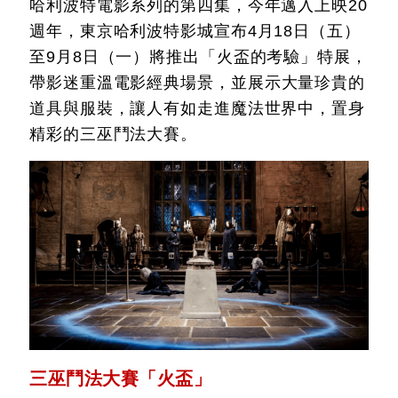
哈利波特電影系列的第四集，今年邁入上映20
週年，東京哈利波特影城宣布4月18日（五）
至9月8日（一）將推出「火盃的考驗」特展，
帶影迷重溫電影經典場景，並展
示大量珍貴的
道具與服裝，讓人有如走進魔法世界中，置身
精彩的三巫鬥法大賽。
三巫鬥法大賽「火盃」