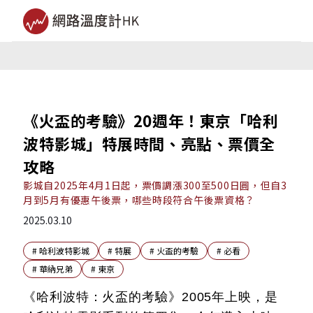
《火盃的考驗》20週年！東京「哈利
波特影城」特展時間、亮點、票價全
攻略
影城自2025年4月1日起，票價調漲300至500日圓，但自3
月到5月有優惠午後票，哪些時段符合午後票資格？
2025.03.10
#
哈利波特影城
#
特展
#
火盃的考驗
#
必看
#
華納兄弟
#
東京
《哈利波特：火盃的考驗》2005年上映，是