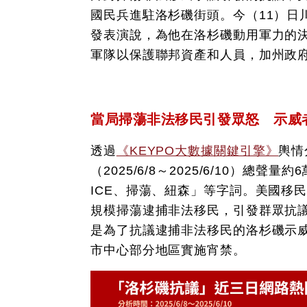
國民兵進駐洛杉磯街頭。今（11）日
發表演說，為他在洛杉磯動用軍力的
軍隊以保護聯邦資產和人員，加州政
當局掃蕩非法移民引發眾怒 示威
透過
《KEYPO大數據關鍵引擎》
輿情
（2025/6/8～2025/6/10）總
ICE、掃蕩、紐森」等字詞。美國移民
規模掃蕩逮捕非法移民，引發群眾抗
是為了抗議逮捕非法移民的洛杉磯示威
市中心部分地區實施宵禁。