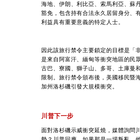
海地、伊朗、利比亞、索馬利亞、蘇
豁免，包含持有合法永久居留身分、
利益具有重要意義的特定人士。
因此該旅行禁令主要鎖定的目標是「
是來自阿富汗、緬甸等衝突地區的民
古巴、寮國、獅子山、多哥、土庫曼
限制。旅行禁令頒布後，美國移民暨
加州洛杉磯引發大規模衝突。
川普下一步
面對洛杉磯示威衝突延燒，媒體詢問
勢？川普回應，如果那是一場叛亂，