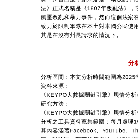
法》正式名稱是《1807年叛亂法》
鎮壓叛亂和暴力事件，然而這個法案
致力於限制軍隊在本土對本國公民使
其是在沒有州長請求的情況下。
分
分析區間：本文分析時間範圍為2025年
資料來源：
《KEYPO大數據關鍵引擎》輿情分
研究方法：
《KEYPO大數據關鍵引擎》輿情分
分析之工具資料蒐集範圍：每月處理1
其內容涵蓋Facebook、YouTube、Thr