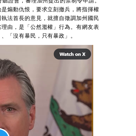
行聽證會，審理加州提出的禁制令申請。
動是煽動仇恨，要求立刻撤兵，將指揮權
州執法首長的意見，就擅自徵調加州國民
當理由，是「公然濫權」行為。有網友表
」、「沒有暴民，只有暴政」。