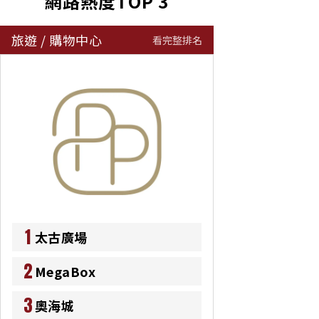
網路熱度TOP 3
旅遊
/
購物中心
看完整排名
1
太古廣場
2
MegaBox
3
奧海城