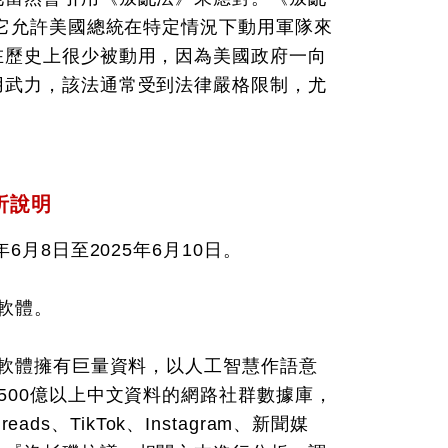
，它允許美國總統在特定情況下動用軍隊來
在歷史上很少被動用，因為美國政府一向
用武力，該法通常受到法律嚴格限制，尤
析說明
6月8日至2025年6月10日。
析軟體。
析軟體擁有巨量資料，以人工智慧作語意
500億以上中文資料的網路社群數據庫，
eads、TikTok、Instagram、新聞媒