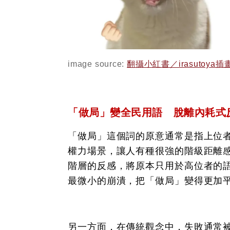
image source:
翻攝小紅書／irasutoya
「做局」變全民用語 脫離內耗式
「做局」這個詞的原意通常是指上位
權力場景，讓人有種很強的階級距離
階層的反感，將原本只用於高位者的
最微小的崩潰，把「做局」變得更加
另一方面，在傳統觀念中，失敗通常