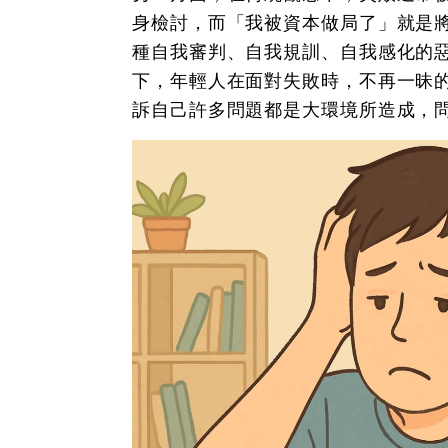
身檢討，而「我被資本做局了」就是
種自我審判、自我規訓、自我感化的
下，年輕人在面對失敗時，不再一昧
訴自己許多問題都是大環境所造成，