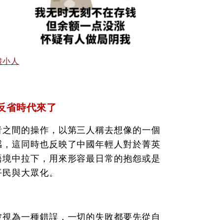
插畫小人
反省時代來了
者之間的操作，以第三人稱去想像的一個
感，這同時也反映了中國年輕人對於菁英
語境中拉下，用來形容最日常的抱怨或是
平民與大眾化。
被視為一種錯誤，一切的失敗都要先從自