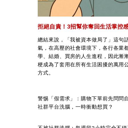
拒絕自責！3招幫你奪回生活掌控
總結來說，「我被資本做局了」這句
氣，在高壓的社會環境下，各行各業
學、結婚、買房的人生進程，因此漸
梗成為了套用在所有生活困擾的萬用
方式。
警惕「假需求」：購物下單前先問問
社群平台洗腦，一時衝動想買？
不被社群洗腦：每週留2小時完全不