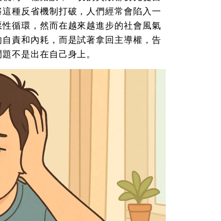
將這種反省機制打破，人們經常會陷入一
惡性循環，然而在越來越進步的社會風氣
的自責和內耗，而是試著拿回主導權，告
問題不是出在自己身上。