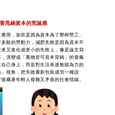
也要甩鍋資本的荒誕感
泛應用，加班是因為資本為了壓榨勞工、
要多餘的勞動力，減肥失敗是因為資本不
後來又進化成更小的失敗上，像是論文寫
事，演變成「萬物皆可資本背鍋」的發瘋
在自己身上，而是對生活表達無能為力的
論」視角，把失敗重新包裝成另一種說
背後藏著年輕人複雜又矛盾的社會情緒。