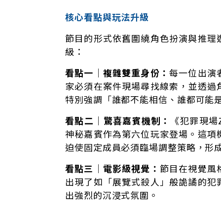
核心看點與玩法升級
節目的形式依舊圍繞角色扮演與推理
級：
看點一｜複雜雙重身份：
每一位出演
家必須在案件現場尋找線索，並透過
特別強調「誰都不能相信、誰都可能
看點二｜驚喜嘉賓機制：
《犯罪現場
神秘嘉賓作為第六位玩家登場。這項
迫使固定成員必須臨場調整策略，形
看點三｜電影級視覺：
節目在視覺風
出現了如「展覽式殺人」般詭譎的犯
出強烈的沉浸式氛圍。