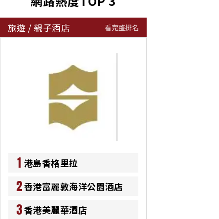
網路熱度TOP 3
旅遊
/
親子酒店
看完整排名
1
港島香格里拉
2
香港富麗敦海洋公園酒店
3
香港美麗華酒店