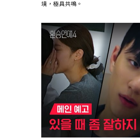
境，極具共鳴。