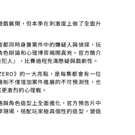
遊戲展開，但本季在刺激度上做了全面升
者都同時身兼案件中的嫌疑人與偵探，玩
角色辯論和心理博弈揭開真兇。官方簡介
是犯人」，比賽過程充滿懸疑與戲劇性。
ZERO》的一大亮點，是每集都會有一位
機制不僅增加案件進展的不可預測性，也
成更激烈的心理戰。
格與角色造型上全面進化，官方預告片中
罪現場，搭配玩家極具個性的造型，營造