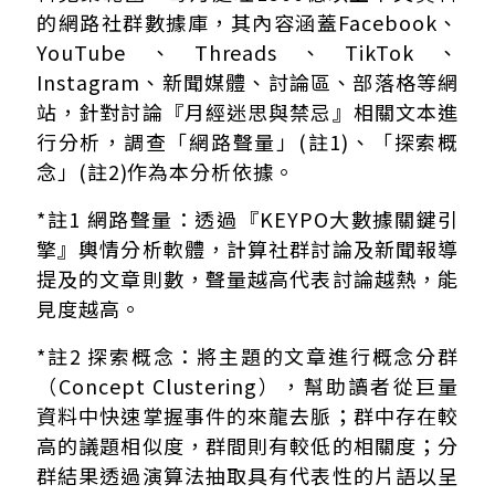
的網路社群數據庫，其內容涵蓋Facebook、
YouTube、Threads、TikTok、
Instagram、新聞媒體、討論區、部落格等網
站，針對討論『月經迷思與禁忌』相關文本進
行分析，調查「網路聲量」(註1)、「探索概
念」(註2)作為本分析依據。
*註1 網路聲量：透過『KEYPO大數據關鍵引
擎』輿情分析軟體，計算社群討論及新聞報導
提及的文章則數，聲量越高代表討論越熱，能
見度越高。
*註2 探索概念：將主題的文章進行概念分群
（Concept Clustering），幫助讀者從巨量
資料中快速掌握事件的來龍去脈；群中存在較
高的議題相似度，群間則有較低的相關度；分
群結果透過演算法抽取具有代表性的片語以呈