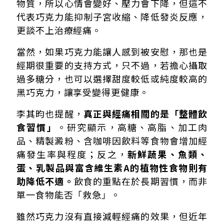
物質，所以心情會變好、壓力會下降，但這不
代表巧克力能抑制子宮收縮、降低發炎反應，
更談不上治療經痛。
當然，如果巧克力能讓人感到被安慰，那也是
經期很重要的支持方式，只不過，若擔心攝取
過多糖分，也可以選擇甜度較低或純度較高的
黑巧克力，讓享受變得更健康。
李其昀也提醒，
真正與經痛相關的是「整體飲
食習慣」
。研究顯示，高糖、高脂、加工肉
品、精製澱粉、含咖啡因飲料等食物會增加經
痛發生率與程度；反之，
新鮮蔬果、魚類、
蛋、乳製品與富含維生素A的植物性食物則有
助降低不適。
飲食的重點在於長期習慣，而非
單一食物能否「救急」。
雖然巧克力沒有直接減輕經痛的效果，但近年