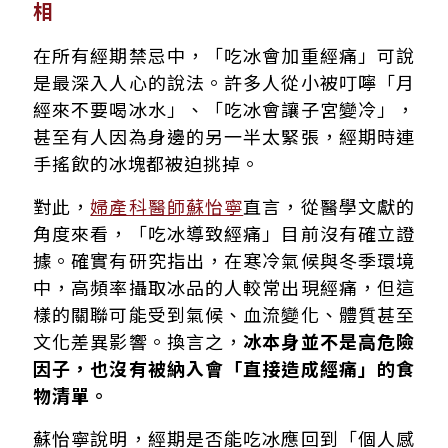
相
在所有經期禁忌中，「吃冰會加重經痛」可說
是最深入人心的說法。許多人從小被叮嚀「月
經來不要喝冰水」、「吃冰會讓子宮變冷」，
甚至有人因為身邊的另一半太緊張，經期時連
手搖飲的冰塊都被迫挑掉。
對此，
婦產科醫師蘇怡寧
直言，從醫學文獻的
角度來看，「吃冰導致經痛」目前沒有確立證
據。確實有研究指出，在寒冷氣候與冬季環境
中，高頻率攝取冰品的人較常出現經痛，但這
樣的關聯可能受到氣候、血流變化、體質甚至
文化差異影響。換言之，
冰本身並不是高危險
因子，也沒有被納入會「直接造成經痛」的食
物清單。
蘇怡寧說明，經期是否能吃冰應回到「個人感