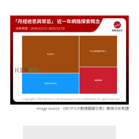
image source:
《KEYPO大數據關鍵引擎》輿情分析軟體