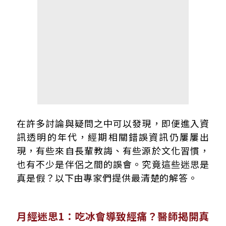
在許多討論與疑問之中可以發現，即便進入資
訊透明的年代，經期相關錯誤資訊仍屢屢出
現，有些來自長輩教誨、有些源於文化習慣，
也有不少是伴侶之間的誤會。究竟這些迷思是
真是假？以下由專家們提供最清楚的解答。
月經迷思1：吃冰會導致經痛？醫師揭開真