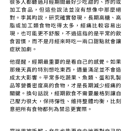
很多人都聽過月經期間最好少吃甜的、炸的或
加工食品，但這些說法並沒有想像中那麼絕
對。李其昀說，研究確實發現，長期高糖、高
脂或加工類食物吃得太多，經痛比較容易出
現，也可能更不舒服，不過這指的是平常的飲
食習慣，而不是月經來時吃一兩口甜點就會讓
症狀加劇。
他提醒，經期最重要的是看自己的感覺。如果
那幾天真的特別想吃東西，適量滿足並不會造
成太大影響。平常多吃蔬果、魚類、蛋和乳製
品等營養密度高的食物，才是長期減少經痛的
關鍵。換句話說，經期飲食不需要嚴格到讓自
己壓力很大，保持彈性、維持整體均衡，比刻
意把所有食物都列為禁忌更實際。
當迷思被拆解，女生也能更自由地面對自己的