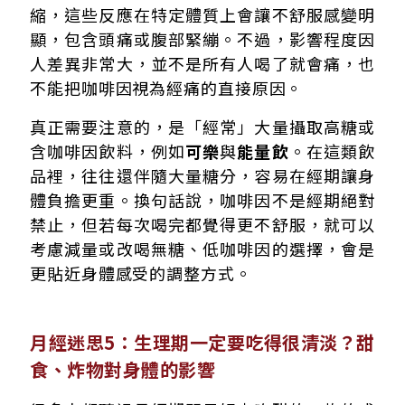
縮，這些反應在特定體質上會讓不舒服感變明
顯，包含頭痛或腹部緊繃。不過，影響程度因
人差異非常大，並不是所有人喝了就會痛，也
不能把咖啡因視為經痛的直接原因。
真正需要注意的，是「經常」大量攝取高糖或
含咖啡因飲料，例如
可樂
與
能量飲
。在這類飲
品裡，往往還伴隨大量糖分，容易在經期讓身
體負擔更重。換句話說，咖啡因不是經期絕對
禁止，但若每次喝完都覺得更不舒服，就可以
考慮減量或改喝無糖、低咖啡因的選擇，會是
更貼近身體感受的調整方式。
月經迷思5：生理期一定要吃得很清淡？甜
食、炸物對身體的影響