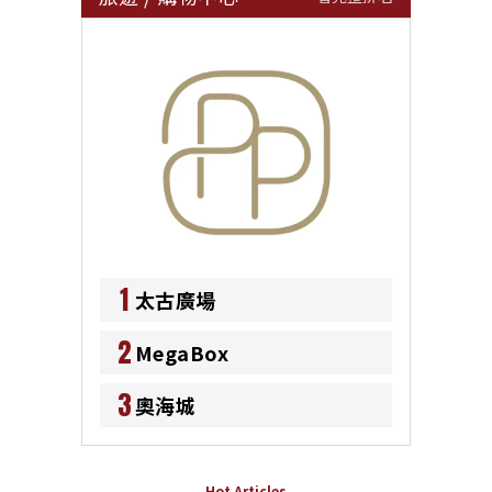
1
太古廣場
2
MegaBox
3
奧海城
Hot Articles