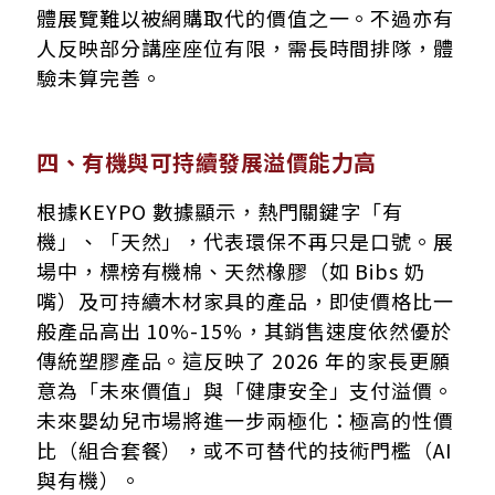
體展覽難以被網購取代的價值之一。不過亦有
人反映部分講座座位有限，需長時間排隊，體
驗未算完善。
四、有機與可持續發展溢價能力高
根據KEYPO 數據顯示，熱門關鍵字「有
機」、「天然」，代表環保不再只是口號。展
場中，標榜有機棉、天然橡膠（如 Bibs 奶
嘴）及可持續木材家具的產品，即使價格比一
般產品高出 10%-15%，其銷售速度依然優於
傳統塑膠產品。這反映了 2026 年的家長更願
意為「未來價值」與「健康安全」支付溢價。
未來嬰幼兒市場將進一步兩極化：極高的性價
比（組合套餐），或不可替代的技術門檻（AI
與有機）。