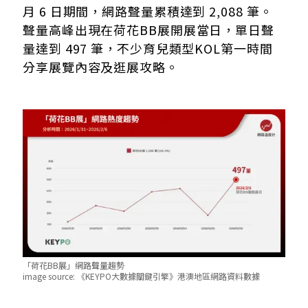
四、有機與可持續發展溢價能力高
月 6 日期間，網路聲量累積達到 2,088 筆。
聲量高峰出現在荷花BB展開展當日，單日聲
量達到 497 筆，不少育兒類型KOL第一時間
分享展覽內容及逛展攻略。
「荷花BB展」網路聲量趨勢
image source:
《KEYPO大數據關鍵引擎》港澳地區網路資料數據