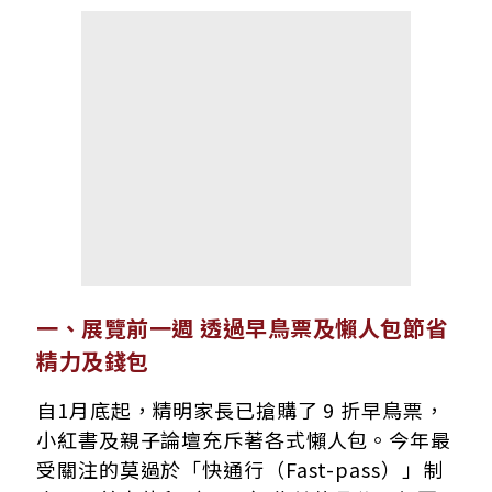
一、展覽前一週 透過早鳥票及懶人包節省
精力及錢包
自1月底起，精明家長已搶購了 9 折早鳥票，
小紅書及親子論壇充斥著各式懶人包。今年最
受關注的莫過於「快通行（Fast-pass）」制