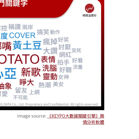
image source:
《KEYPO大數據關鍵引擎》輿
情分析軟體