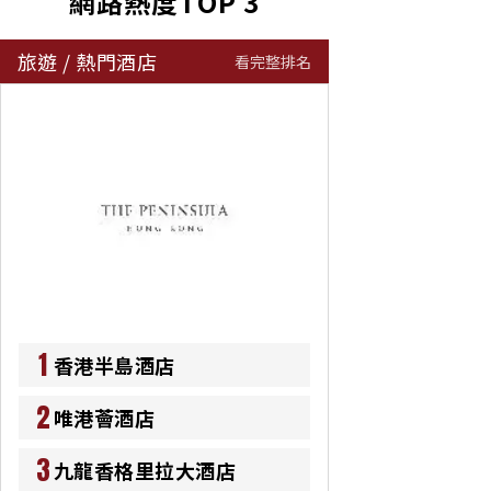
網路熱度TOP 3
旅遊
/
熱門酒店
看完整排名
1
香港半島酒店
2
唯港薈酒店
3
九龍香格里拉大酒店