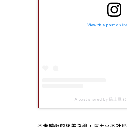
View this post on I
A post shared by 陈土豆 (@
不走精緻的網美路線，陳土豆不計