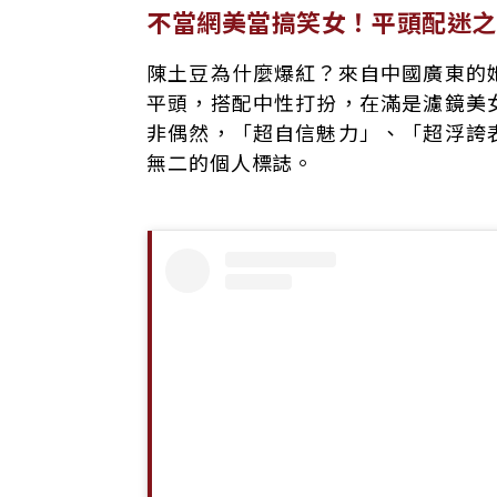
不當網美當搞笑女！平頭配迷之
陳土豆為什麼爆紅？來自中國廣東的
平頭，搭配中性打扮，在滿是濾鏡美
非偶然，「超自信魅力」、「超浮誇
無二的個人標誌。