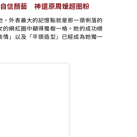
自信顏藝 神還原周媛超圈粉
她，外表最大的記憶點就是那一頭俐落的
女的網紅圈中顯得獨樹一格。她的成功絕
表情」以及「平頭造型」已經成為她獨一