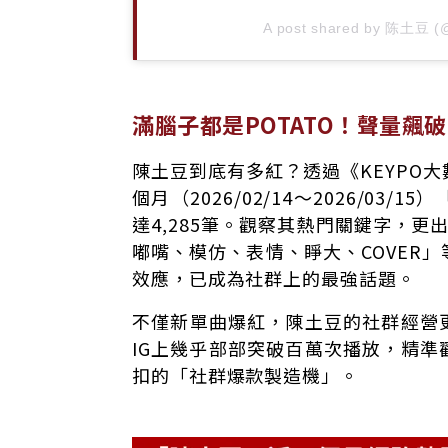
A post shared by 陈土豆 (@
滿腦子都是POTATO！聲量飆
陳土豆到底有多紅？透過《KEYPO
個月（2026/02/14～2026/0
達4,285筆。觀察其熱門關鍵字，更出
嘟嘴、模仿、表情、睜大、COVER
效應，已成為社群上的最強話題。
不僅新單曲爆紅，陳土豆的社群經營
IG上幾乎部部突破百萬次播放，精
扣的「社群爆款製造機」。