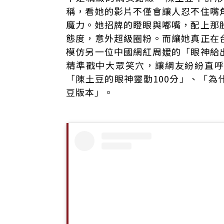
稱，看她的影片不僅會讓人忍不住嘴
魔力。她招牌的瞪眼與嘟嘴，配上那
態度，意外超級圈粉。而讓她真正在
模仿另一位中國網紅周媛的「眼神給
精準戳中大眾笑穴，讓網友紛紛直
「陳土豆的眼神靈動100分」、「
豆版本」。