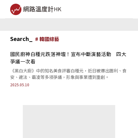
Search_
#
韓國綜藝
國民廚神白種元跌落神壇！宣布中斷演藝活動 四大
爭議一次看
《黑白大廚》中的知名美食評審白種元，近日被爆出圖利、食
安、違法、霸凌等多項爭議，形象與事業遭到重創。
2025.05.10