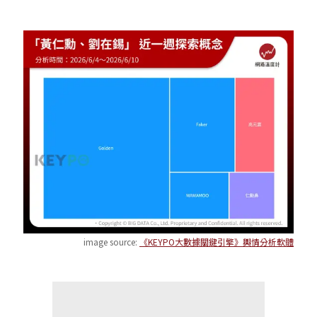
image source:
《KEYPO大數據關鍵引擎》輿情分析軟體