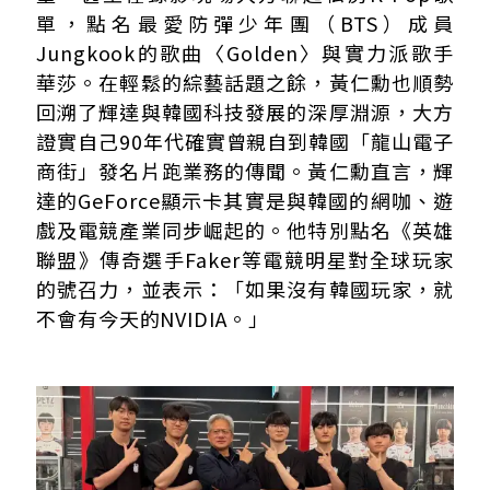
單，點名最愛防彈少年團（BTS）成員
Jungkook的歌曲〈Golden〉與實力派歌手
華莎。在輕鬆的綜藝話題之餘，黃仁勳也順勢
回溯了輝達與韓國科技發展的深厚淵源，大方
證實自己90年代確實曾親自到韓國「龍山電子
商街」發名片跑業務的傳聞。黃仁勳直言，輝
達的GeForce顯示卡其實是與韓國的網咖、遊
戲及電競產業同步崛起的。他特別點名《英雄
聯盟》傳奇選手Faker等電競明星對全球玩家
的號召力，並表示：「如果沒有韓國玩家，就
不會有今天的NVIDIA。」