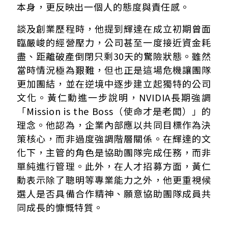
本身，更反映出一個人的態度與責任感。
談及創業歷程時，他提到輝達在成立初期曾面
臨嚴峻的經營壓力，公司甚至一度接近資金耗
盡、距離破產倒閉只剩30天的驚險狀態。雖然
當時情況極為艱難，但也正是這場危機讓團隊
更加團結，並在逆境中逐步建立起獨特的公司
文化。黃仁勳進一步說明，NVIDIA長期強調
「Mission is the Boss（使命才是老闆）」的
理念。他認為，企業內部應以共同目標作為決
策核心，而非過度強調階層關係。在輝達的文
化下，主管的角色是協助團隊完成任務，而非
單純進行管理。此外，在人才招募方面，黃仁
勳表示除了聰明等專業能力之外，他更重視候
選人是否具備合作精神、願意協助團隊成員共
同成長的慷慨特質。