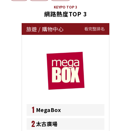
KEYPO TOP 3
網路熱度TOP 3
旅遊
/
購物中心
看完整排名
1
MegaBox
2
太古廣場