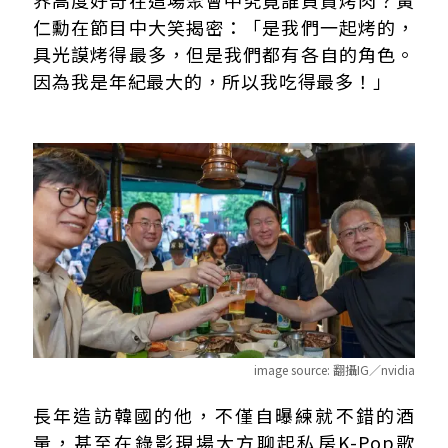
仁勳在節目中大笑揭密：「是我們一起烤的，
具光謨烤得最多，但是我們都有各自的角色。
因為我是年紀最大的，所以我吃得最多！」
image source:
翻攝IG／nvidia
長年造訪韓國的他，不僅自曝練就不錯的酒
量，甚至在錄影現場大方聊起私房K-Pop歌