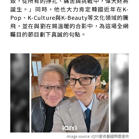
致，從所有的掙扎、痛苦與挑戰中，偉大終將
誕生。」同時，他也大力肯定韓國近年在K-
Pop、K-Culture與K-Beauty等文化領域的騰
飛，並在與劉在錫溫暖的合影中，為這場全網
矚目的節目劃下真誠的句點。
image source:
iQIYI愛奇藝國際版提供