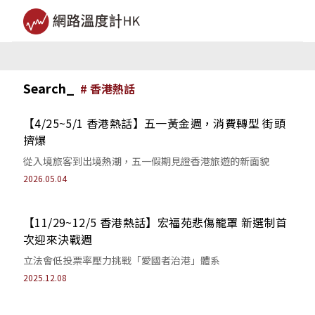
Search_
#
香港熱話
【4/25~5/1 香港熱話】五一黃金週，消費轉型 街頭
擠爆
從入境旅客到出境熱潮，五一假期見證香港旅遊的新面貌
2026.05.04
【11/29~12/5 香港熱話】宏福苑悲傷籠罩 新選制首
次迎來決戰週
立法會低投票率壓力挑戰「愛國者治港」體系
2025.12.08