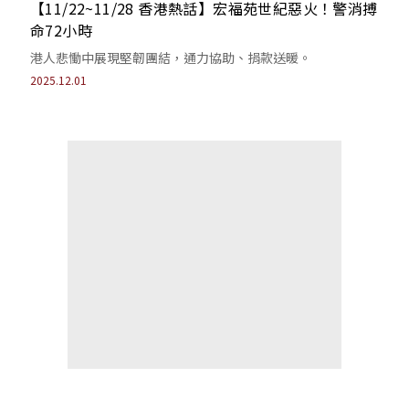
【11/22~11/28 香港熱話】宏福苑世紀惡火！警消搏
命72小時
港人悲慟中展現堅韌團結，通力協助、捐款送暖。
2025.12.01