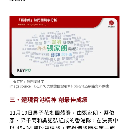
「張家朗」熱門關鍵字
image source:
《KEYPO大數據關鍵引擎》港澳地區網路資料數據
三、體現香港精神 創最佳成績
11月19日男子花劍團體賽，由張家朗、蔡俊
彥、梁千雨和吳諾弘組成的香港隊，在決賽中
以 45–34 擊敗福建隊，奪得港隊歷來第一面