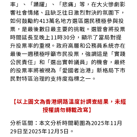
率」、「踴躍」、「悲痛」等，在大火慘劇影
響社會情緒、且缺乏往日激烈對決的氛圍下，
如何鼓勵約413萬名地方選區選民積極參與投
票，是最後數日最主要的挑戰。選管會將投票
時間延長至晚上11時30分，顯示了當局對提
升投票率的重視。政府高層和公務員系統亦在
最後一週積極呼籲市民投票，強調這是「實踐
公民責任」和「選出實幹議員」的機會，最終
的投票率將被視為「愛國者治港」新格局下市
民對特區治理的支持度指標之一。
【以上圖文為香港網路溫度計調查結果，未經
授權請勿轉載改寫】
分析區間：本文分析時間範圍為2025年11月
29日至2025年12月5日。