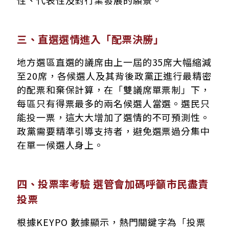
三、直選選情進入「配票決勝」
地方選區直選的議席由上一屆的35席大幅縮減
至20席，各候選人及其背後政黨正進行最精密
的配票和棄保計算，在「雙議席單票制」下，
每區只有得票最多的兩名候選人當選。選民只
能投一票，這大大增加了選情的不可預測性。
政黨需要精準引導支持者，避免選票過分集中
在單一候選人身上。
四、投票率考驗 選管會加碼呼籲市民盡責
投票
根據KEYPO 數據顯示，熱門關鍵字為「投票