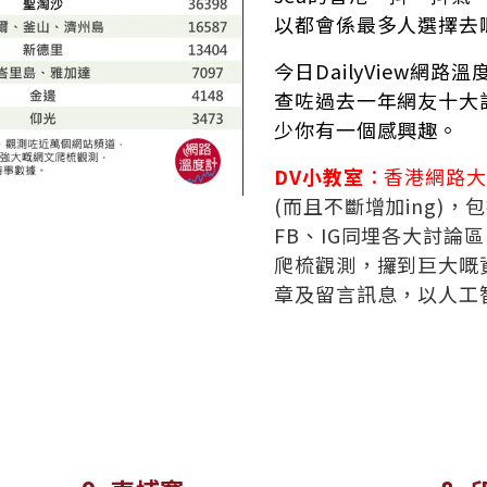
以都會係最多人選擇去
今日DailyView網
查咗過去一年網友十大
少你有一個感興趣。
DV小教室
：香港網路大
(而且不斷增加ing)
FB、IG同埋各大討論區、B
爬梳觀測，攞到巨大嘅
章及留言訊息，以人工