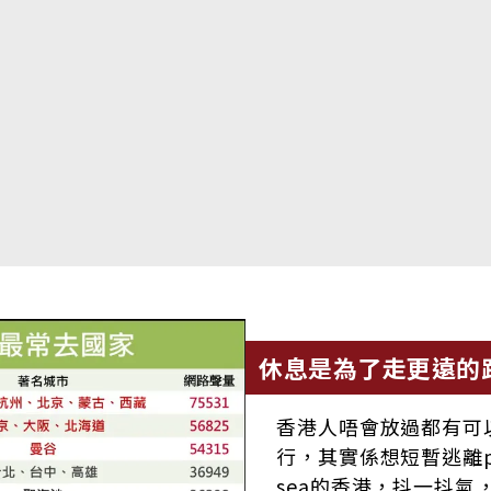
休息是為了走更遠的
香港人唔會放過都有可
行，其實係想短暫逃離peop
sea的香港，抖一抖氣