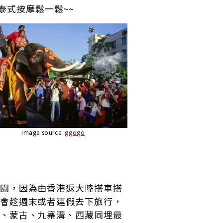
泰式按摩鬆一鬆~~
image source:
ggogo
園，因為由香港返大陸搭車搭
會趁週末或者連假去下旅行，
、蒙古、九寨溝、西藏同埋最