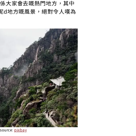
係大家會去嘅熱門地方，其中
呢d地方嘅風景，絕對令人嘆為
source:
pixbay