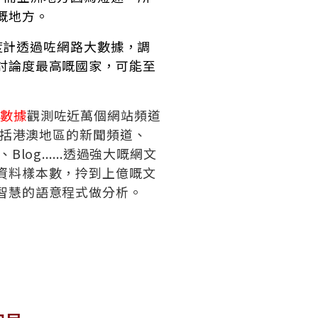
嘅地方。
路溫度計透過咗網路大數據，調
討論度最高嘅國家，可能至
數據
觀測咗近萬個網站頻道
，包括港澳地區的新聞頻道、
log......透過強大嘅網文
資料樣本數，拎到上億嘅文
智慧的語意程式做分析。