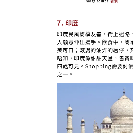
image source:
新浪
7. 印度
印度民風簡樸友善，街上迷路
人願意伸出援手。飲食中，簡
美可口；滾燙的油炸的薯仔，
唔知，印度係甜品天堂，售賣
四處可見。Shopping需要
之一。