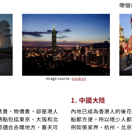
嚟個
image source:
pixabay
1. 中國大陸
票貴、物價貴，卻是港人
內地已成為香港人的後花
熱點包括東京、大阪和北
船都方便，所以唔少人都
都適合去嘅地方，春天可
例如張家界、杭州、北京