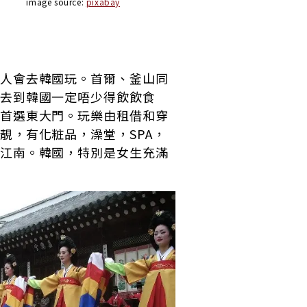
image source:
pixabay
人會去韓國玩。首爾、釜山同
去到韓國一定唔少得飲飲食
首選東大門。玩樂由租借和穿
靚，有化粧品，澡堂，SPA，
江南。韓國，特別是女生充滿