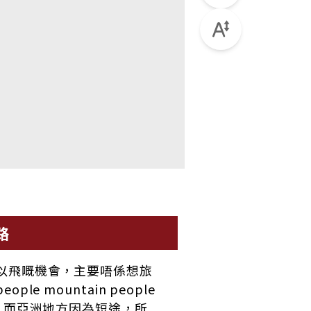
路
以飛嘅機會，主要唔係想旅
le mountain people
，而亞洲地方因為短途，所