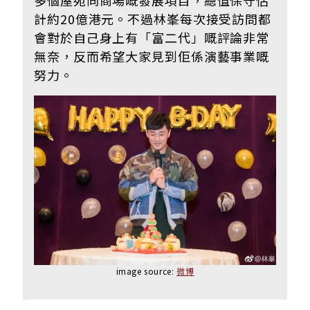
計約20億港元。不過林峯每次接受訪問都
會對於自己身上有「富二代」嘅評論非常
無奈，反而希望大家見到佢係演藝事業嘅
努力。
image source:
微博