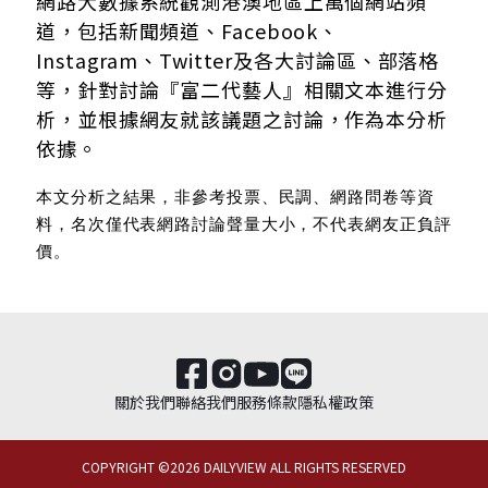
網路大數據系統觀測港澳地區上萬個網站頻
道，包括新聞頻道、Facebook、
Instagram、Twitter及各大討論區、部落格
等，針對討論『富二代藝人』相關文本進行分
析，並根據網友就該議題之討論，作為本分析
依據。
本文分析之結果，非參考投票、民調、網路問卷等資
料，名次僅代表網路討論聲量大小，不代表網友正負評
價。
關於我們
聯絡我們
服務條款
隱私權政策
COPYRIGHT ©
2026
DAILYVIEW ALL RIGHTS RESERVED