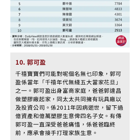
10. 郭可盈
千禧寶寶們可能對呢個名無乜印象，郭可
盈係當年「千禧年代無綫五大當家花旦」
之一。郭可盈出身富商家庭，爸爸郭達昌
做塑膠廠起家，同太太共同擁有玩具廠以
及投資公司。係2011年因病逝世，留下過
億資產和億萬塑膠生意俾四名子女。有傳
郭可盈一直深受爸爸痛惜，係爸爸臨終
前，應承會接手打理家族生意。