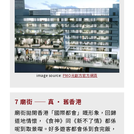
image source:
PMQ元創方官方網頁
7 廟街 —— 真 • 舊香港
廟街拋開香港「國際都會」嘅形象，回歸
道地情懷，《食神》同《新不了情》都係
呢到取景㗎。好多遊客都會係到食完飯，