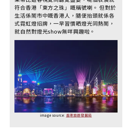
符合香港「東方之珠」嘅稱號喇。 但對於
生活係鬧市中嘅香港人，隨便抬頭就係各
式霓虹燈招牌，一早習慣晒燈光同熱鬧，
就自然對燈光show無咩興趣啦。
image source:
香港旅遊發展局