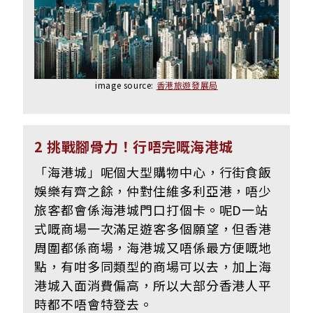
image source:
香港旅遊發展局
2 挑戰腳骨力！行唔完嘅海港城
「海港城」呢個大型購物中心，行街食飯
娛樂有齊之餘，仲對住維多利亞港，唔少
旅客都會係海港城門口打個卡。呢D一站
式嘅商場一次滿足遊客多個願望，但香港
周圍都係商場，海港城又唔係最方便嘅地
點，有咁多同類型的商場可以去，加上海
港城入面消費偏高，所以大部分香港人平
時都不唔會特登去。