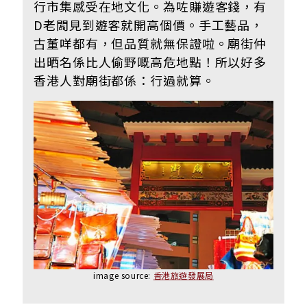
行市集感受在地文化。為咗賺遊客錢，有
D老闆見到遊客就開高個價。手工藝品，
古董咩都有，但品質就無保證啦。廟街仲
出晒名係比人偷野嘅高危地點！所以好多
香港人對廟街都係：行過就算。
image source:
香港旅遊發展局