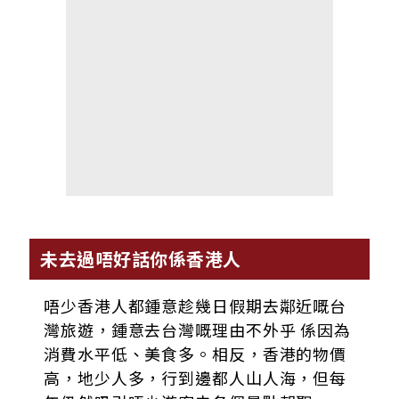
未去過唔好話你係香港人
唔少香港人都鍾意趁幾日假期去鄰近嘅台
灣旅遊，鍾意去台灣嘅理由不外乎 係因為
消費水平低、美食多。相反，香港的物價
高，地少人多，行到邊都人山人海，但每