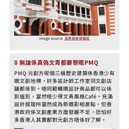
image source:
香港旅遊發展局
8 無論係真偽文青都要黎嘅PMQ
PMQ 元創方呢個三級歷史建築係香港少有
嘅文創地標，好多設計師工作室同文創店
舖都係到。唔同範疇嘅設計商品都可以係
到搵到，當然唔少得文青風格Café。充滿
設計感理所當然成為新嘅影相景點，但香
港政府係文創產業方面發展不足，恐怕好
多香港人其實都對元創方唔係好了解。