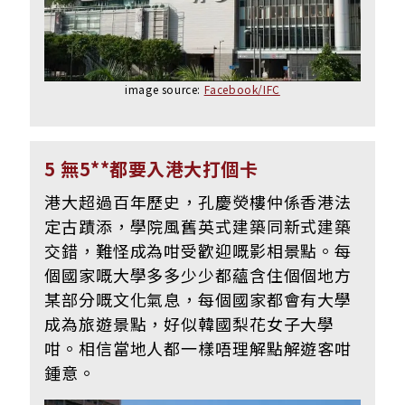
image source:
Facebook/IFC
5 無5**都要入港大打個卡
港大超過百年歷史，孔慶熒樓仲係香港法
定古蹟添，學院風舊英式建築同新式建築
交錯，難怪成為咁受歡迎嘅影相景點。每
個國家嘅大學多多少少都蘊含住個個地方
某部分嘅文化氣息，每個國家都會有大學
成為旅遊景點，好似韓國梨花女子大學
咁。相信當地人都一樣唔理解點解遊客咁
鍾意。