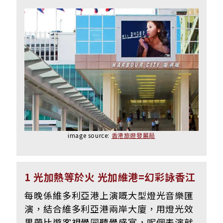
image source:
香港旅遊發展局
1 光加熱等於火 光加維港=幻彩詠香江
每晚係維多利亞港上演嘅大型燈光音樂匯
演，結合維多利亞港兩岸大廈，用燈光效
果帶比遊客視覺同聽覺盛宴，呢個表演就