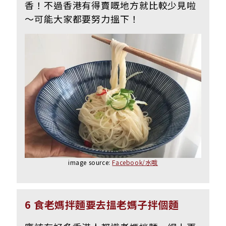
香！不過香港有得賣嘅地方就比較少見啦
～可能大家都要努力搵下！
image source:
Facebook/水哦
6 食老媽拌麵要去搵老媽子拌個麵