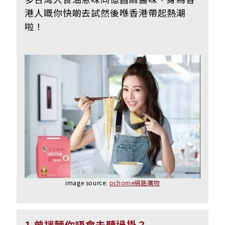
港人嘅你快啲去試然後喺香港帶起熱潮
啦！
image source:
pchome網路購物
1 曾拌麵你唔會未聽過掛？