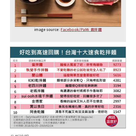
image source:
Facebook/PaMi 曾拌麵