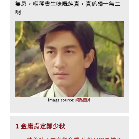
無忌，嗰種書生味嘅純真，真係獨一無二
啊
image source:
網路圖片
1 金庸肯定鄭少秋