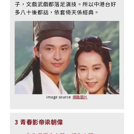
子，文戲武戲都落足演技。所以中港台好
多八十後都話，依套倚天係經典。
image source:
網路圖片
3 青春影帝梁朝偉