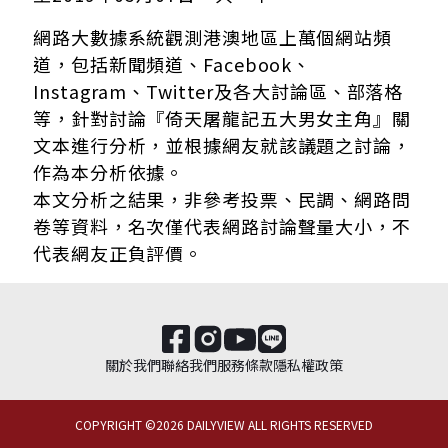
網路大數據系統觀測港澳地區上萬個網站頻
道，包括新聞頻道、Facebook、
Instagram、Twitter及各大討論區、部落格
等，針對討論『倚天屠龍記五大男女主角』關
文本進行分析，並根據網友就該議題之討論，
作為本分析依據。
本文分析之結果，非參考投票、民調、網路問
卷等資料，名次僅代表網路討論聲量大小，不
代表網友正負評價。
關於我們
聯絡我們
服務條款
隱私權政策
COPYRIGHT ©
2026
DAILYVIEW ALL RIGHTS RESERVED