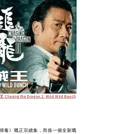
 Chasing the Dragon 2: Wild Wild Bunch
影《掃毒》嘅正宗續集，而係一個全新嘅