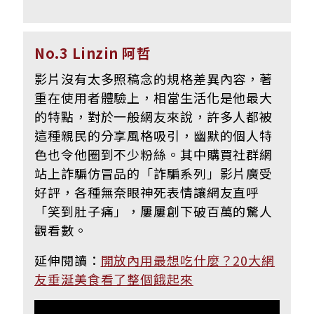
No.3 Linzin 阿哲
影片沒有太多照稿念的規格差異內容，著
重在使用者體驗上，相當生活化是他最大
的特點，對於一般網友來說，許多人都被
這種親民的分享風格吸引，幽默的個人特
色也令他圈到不少粉絲。其中購買社群網
站上詐騙仿冒品的「詐騙系列」影片廣受
好評，各種無奈眼神死表情讓網友直呼
「笑到肚子痛」，屢屢創下破百萬的驚人
觀看數。
延伸閱讀：
開放內用最想吃什麼？20大網
友垂涎美食看了整個餓起來