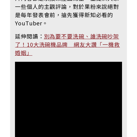
一些個人的主觀評論，對於果粉來說絕對
是每年發表會前，搶先獲得新知必看的
YouTuber。
延伸閱讀：
別為要不要洗碗、誰洗碗吵架
了！10大洗碗機品牌 網友大讚「一機救
婚姻」