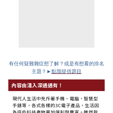
有任何疑難雜症想了解？或是有想看的排名
主題？
►
點我
提
供
題目
內容由淺入深通通有！
現代人生活中充斥著手機、電腦、智慧型
手錶等，各式各樣的3C電子產品，生活因
為這些科技產物更加便利與豐富。雖然我