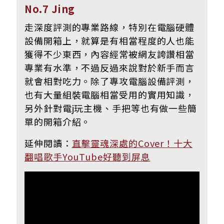
No.7 Jing
走深度評測的專業路線，特別在電腦硬體
設備開箱上，就算是有相當程度的人也能
獲得不少東西，內容經常被網友誇讚相當
專業有水準，不過反過來說對於新手而言
就會相對吃力。除了專攻電腦設備評測，
也有大量組裝電腦相當受用的實用知識，
另外針對電j玩主機、手把等也有做一些簡
單的開箱介紹。
延伸閱讀：
直擊靈魂深處的Cover！十大
翻唱歌手YouTube好聽到屏息