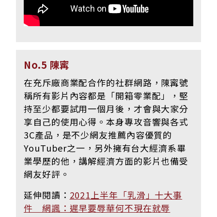
No.5 陳寗
在充斥廠商業配合作的社群網路，陳寗號
稱所有影片內容都是「開箱零業配」，堅
持至少都要試用一個月後，才會與大家分
享自己的使用心得。本身專攻音響與各式
3C產品，是不少網友推薦內容優質的
YouTuber之一，另外擁有台大經濟系畢
業學歷的他，講解經濟方面的影片也備受
網友好評。
延伸閱讀：
2021上半年「乳滑」十大事
件 網諷：遲早要辱華何不現在就辱