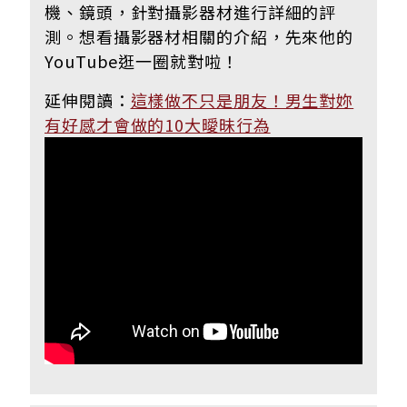
機、鏡頭，針對攝影器材進行詳細的評
測。想看攝影器材相關的介紹，先來他的
YouTube逛一圈就對啦！
延伸閱讀：
這樣做不只是朋友！男生對妳
有好感才會做的10大曖昧行為