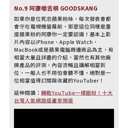
No.9 阿康嚼舌根 GOODSKANG
如果你是位死忠蘋果粉絲，每次發表會都
會守在電視機螢幕前，那麼這位同樣是重
度蘋果粉的阿康你一定要認識！基本上影
片內容以iPhone、Apple Watch、
MacBook或是蘋果電腦周邊商品為主，有
相當大量且詳盡的介紹，當然也有其他廠
牌產品的評測，內容流暢且講解相當到
位，一般人也不用怕會聽不懂，絕對是一
位相當值得訂閱與收藏的YouTuber！
延伸閱讀：
轉戰YouTube一樣圈粉！十大
台灣人氣網路插畫家頻道