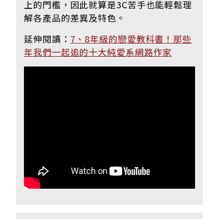
上的門檻，因此就算是3C苦手也能輕鬆理
解各產品的差異及特色。
延伸閱讀：
7、8年級的戀愛教科書！那些
年我們一起追的十大純愛系網路作家