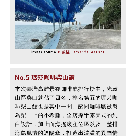
image source:
IG授權／amanda_ea1021
No.5 瑪莎咖啡柴山館
本次臺灣高雄景觀咖啡廳排行榜中，光鼓
山區柴山就佔了四名，排名第五的瑪莎咖
啡柴山館也是其中一間。該間咖啡廳被譽
為柴山上的小希臘，全店採半露天式的純
白設計，加上面海搖滾座位區以及一整排
海島風情的遮陽傘，打造出濃濃的異國情