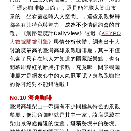
「 瑪莎咖啡柴山館」，還是能飽覽大崗山市
景的「坐看雲起時人文空間」，這些景觀餐廳
都各有其特色與魅力，成為不少情侶約會的首
選。《網路溫度計DailyView》透過《
KEYPO
大數據關鍵引擎
》輿情分析軟體，調查出十大
討論度最高的
臺灣
高雄景觀咖啡廳，其中不僅
包含了只有在地人才知道的隱藏版景點，也有
開幕即爆紅的新興打卡點，究竟哪一間景觀咖
啡廳才是網友心中的人氣冠軍呢？身為跑咖控
的你可絕對不能錯過啦！
No.10 海角咖啡
臺灣高雄柴山一帶擁有不少間極具特色的景觀
餐廳，像海角咖啡就是其中一家，該店隱藏在
柴山最深處偏遠的位置，堪稱秘境中的秘境。