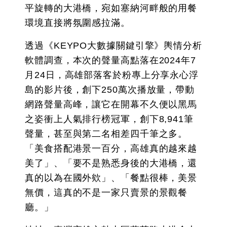
平旋轉的大港橋，宛如塞納河畔般的用餐
環境直接將氛圍感拉滿。
透過《KEYPO大數據關鍵引擎》輿情分析
軟體調查，本次的聲量高點落在2024年7
月24日，高雄部落客於粉專上分享永心浮
島的影片後，創下250萬次播放量，帶動
網路聲量高峰，讓它在開幕不久便以黑馬
之姿衝上人氣排行榜冠軍，創下8,941筆
聲量，甚至與第二名相差四千筆之多。
「美食搭配港景一百分，高雄真的越來越
美了」、「要不是熟悉身後的大港橋，還
真的以為在國外欸」、「餐點很棒，美景
無價，這真的不是一家只賣景的景觀餐
廳。」