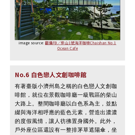
image source:
翻攝FB／柴山1號海洋咖啡Chaishan No.1
Ocean Cafe
No.6 白色戀人文創咖啡館
有著臺版小濟州島之稱的白色戀人文創咖
啡館，就位在景觀咖啡廳一級戰區的柴山
大路上。整間咖啡廳以白色系為主，並點
綴與海洋相呼應的藍色元素，營造出濃濃
的度假風情，讓人彷彿置身國外。此外，
戶外座位區還設有一整排茅草遮陽傘，坐