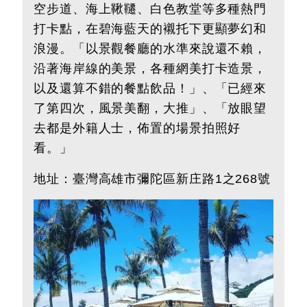
空步道、海上鞦韆、白色教堂等多種熱門
打卡點，在碧海藍天的襯托下更顯夢幻和
浪漫。「以景觀餐廳的水準來說還不賴，
沿著海岸線的美景，各種網美打卡造景，
以及還算不錯的餐點飲品！」、「已經來
了第四次，風景美翻，大推」、「放眼望
去都是外籍人士，佈置的場景拍照好
看。」
地址：
臺灣
高雄市彌陀區新庄路1之268號