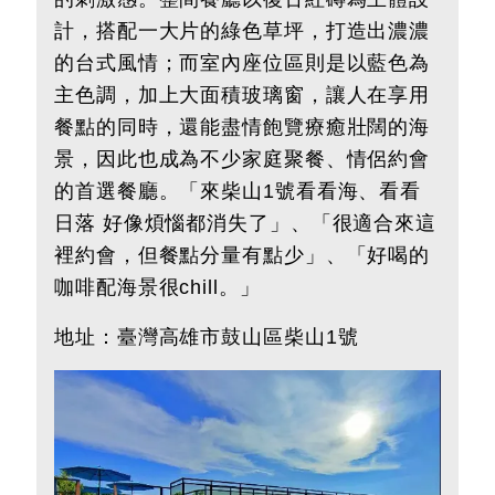
計，搭配一大片的綠色草坪，打造出濃濃
的台式風情；而室內座位區則是以藍色為
主色調，加上大面積玻璃窗，讓人在享用
餐點的同時，還能盡情飽覽療癒壯闊的海
景，因此也成為不少家庭聚餐、情侶約會
的首選餐廳。「來柴山1號看看海、看看
日落 好像煩惱都消失了」、「很適合來這
裡約會，但餐點分量有點少」、「好喝的
咖啡配海景很chill。」
地址：臺灣高雄市鼓山區柴山1號