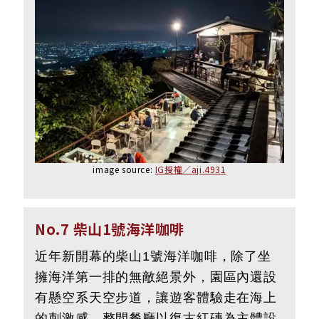
image source:
IG授權／aji.4931
No.7 柴山1號海洋咖啡
近年新開幕的柴山1號海洋咖啡，除了坐
擁海洋第一排的無敵絕景外，園區內還設
有懸空系天空步道，讓遊客體驗走在海上
的刺激感。整間餐廳以復古紅磚為主體設