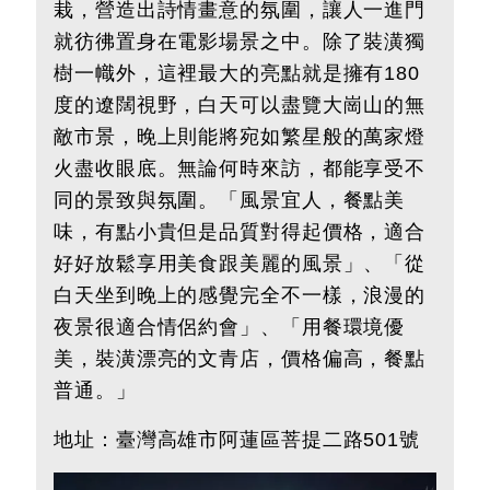
栽，營造出詩情畫意的氛圍，讓人一進門
就彷彿置身在電影場景之中。除了裝潢獨
樹一幟外，這裡最大的亮點就是擁有180
度的遼闊視野，白天可以盡覽大崗山的無
敵市景，晚上則能將宛如繁星般的萬家燈
火盡收眼底。無論何時來訪，都能享受不
同的景致與氛圍。「風景宜人，餐點美
味，有點小貴但是品質對得起價格，適合
好好放鬆享用美食跟美麗的風景」、「從
白天坐到晚上的感覺完全不一樣，浪漫的
夜景很適合情侶約會」、「用餐環境優
美，裝潢漂亮的文青店，價格偏高，餐點
普通。」
地址：臺灣高雄市阿蓮區菩提二路501號