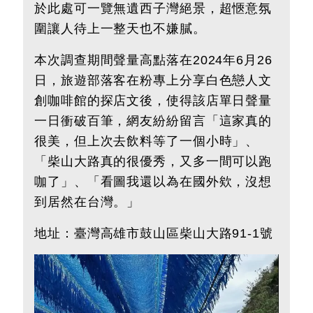
於此處可一覽無遺西子灣絕景，超愜意氛
圍讓人待上一整天也不嫌膩。
本次調查期間聲量高點落在2024年6月26
日，旅遊部落客在粉專上分享白色戀人文
創咖啡館的探店文後，使得該店單日聲量
一日衝破百筆，網友紛紛留言「這家真的
很美，但上次去飲料等了一個小時」、
「柴山大路真的很優秀，又多一間可以跑
咖了」、「看圖我還以為在國外欸，沒想
到居然在台灣。」
地址：臺灣高雄市鼓山區柴山大路91-1號