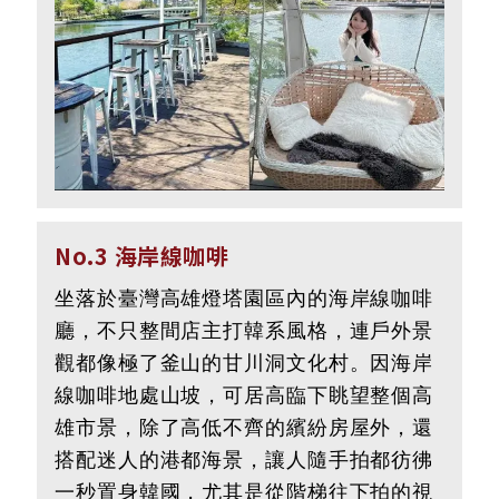
No.3 海岸線咖啡
坐落於臺灣高雄燈塔園區內的海岸線咖啡
廳，不只整間店主打韓系風格，連戶外景
觀都像極了釜山的甘川洞文化村。因海岸
線咖啡地處山坡，可居高臨下眺望整個高
雄市景，除了高低不齊的繽紛房屋外，還
搭配迷人的港都海景，讓人隨手拍都彷彿
一秒置身韓國，尤其是從階梯往下拍的視