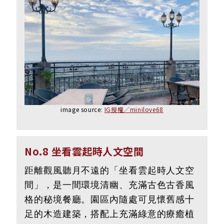
image source:
IG授權／minilove68
No.8 坐看雲起時人文空間
距離觀風聽月不遠的「坐看雲起時人文空
間」，是一間環境清幽、充滿古色古香風
格的秘境餐廳。園區內隨處可見懷舊感十
足的木造建築，搭配上充滿綠意的療癒植