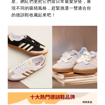
星、網紅們更把它們當日常最愛穿搭，展
現不同的吸睛風格，趕緊挑選一雙適合你
的德訓鞋收藏起來吧！