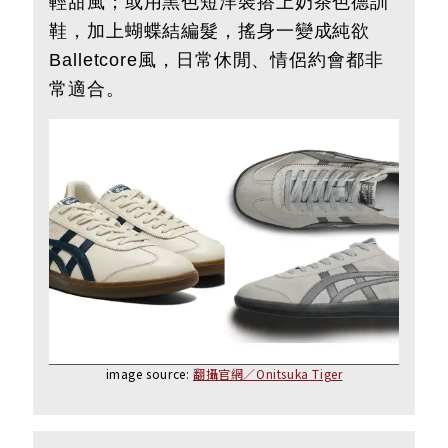
輕甜風；或用黑色短洋裝搭上奶茶色德訓
鞋，加上蝴蝶結編髮，搖身一變成純欲
Balletcore風，日常休閒、情侶約會都非
常適合。
image source:
翻攝官網／Onitsuka Tiger