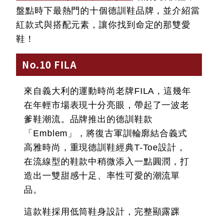
盤點時下最熱門的十個德訓鞋品牌，並介紹當
紅款式與搭配元素，讓你找到命定的那雙愛
鞋！
No.10 FILA
來自義大利的運動時尚老牌FILA，這幾年
在年輕市場表現十分亮眼，帶起了一波老
爹鞋潮流。品牌推出的德訓鞋款
「Emblem」，將復古軍訓輪廓結合義式
高雅時尚，重現德訓鞋經典T-Toe設計，
在流線型的鞋款中稍微添入一點圓潤，打
造出一雙甜感十足、率性可愛的潮流單
品。
這款鞋採用低筒鞋身設計，完整顯露踝