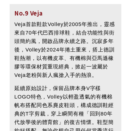
No.9 Veja
Veja首款鞋款Volley於2005年推出，靈感
來自70年代巴西排球鞋，結合功能性與街
頭簡約風，開啟品牌永續之路。沉寂多年
後，Volley於2024年捲土重來，搭上德訓
鞋熱潮，以有機皮革、有機棉與亞馬遜橡
膠等環保材質重現經典，掀起一波屬於
Veja老粉與新人瘋搶入手的熱浪。
延續原始設計，保留品牌本身V字樣
LOGO特色，Volley以輕盈透氣的有機棉
帆布搭配同色系麂皮鞋頭，構成德訓鞋經
典的T字剪裁，穿上瞬間有種「回到80年
代放學後的體育館」的復古情懷。鞋型簡
約好搭配，無論你想自己用任何當季流行