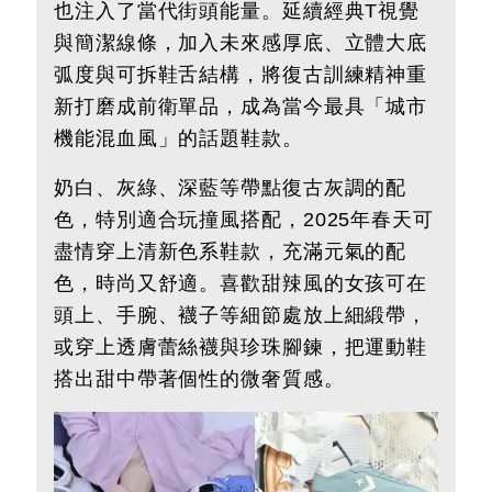
也注入了當代街頭能量。延續經典T視覺
與簡潔線條，加入未來感厚底、立體大底
弧度與可拆鞋舌結構，將復古訓練精神重
新打磨成前衛單品，成為當今最具「城市
機能混血風」的話題鞋款。
奶白、灰綠、深藍等帶點復古灰調的配
色，特別適合玩撞風搭配，2025年春天可
盡情穿上清新色系鞋款，充滿元氣的配
色，時尚又舒適。喜歡甜辣風的女孩可在
頭上、手腕、襪子等細節處放上細緞帶，
或穿上透膚蕾絲襪與珍珠腳鍊，把運動鞋
搭出甜中帶著個性的微奢質感。