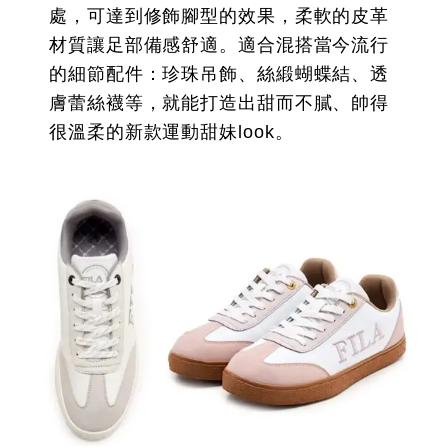
處，可達到修飾腳型的效果，柔軟的皮革
材質讓足部備感舒適。適合混搭當今流行
的細節配件：珍珠吊飾、絲緞蝴蝶結、透
膚蕾絲襪等，就能打造出甜而不膩、帥得
很溫柔的新款運動甜妹look。