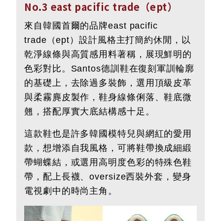
No.3 east pacific trade（ept）
來自韓國首爾的品牌east pacific
trade（ept）設計風格主打簡約休閒，以
乾淨線條與高質感用料著稱，展現鮮明的
色彩對比。Santos德訓鞋在復刻軍訓輪廓
的基礎上，去除過多裝飾，選用頂級皮革
與柔霧麂皮製作，鞋身線條俐落、鞋底微
翹，搭配厚實大底結構感十足。
這款鞋也是許多韓國模特兒與網紅的愛用
款，想增添自我風格，可將鞋帶換成細緞
帶蝴蝶結，或選用高明度色彩的特殊色鞋
帶，配上長襪、oversize西裝外套，變身
電視劇中的時尚主角。