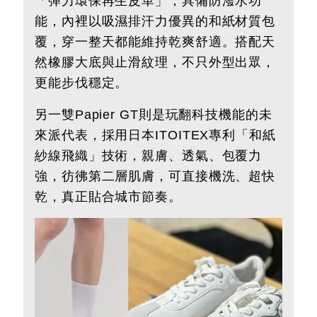
「彈力環保再生皮革」，具備防潑水功
能，內裡以吸濕排汗力優異的和紙材質包
覆，穿一整天都能維持乾爽舒適。搭配天
然橡膠大底與止滑紋理，不只外型出眾，
更能步伐穩定。
另一雙Papier GT則是玩翻科技機能的未
來派代表，採用日本ITOITEX專利「和紙
紗線飛織」技術，親膚、透氣、包覆力
強，彷彿第二層肌膚，可直接機洗、超快
乾，真正貼合城市節奏。