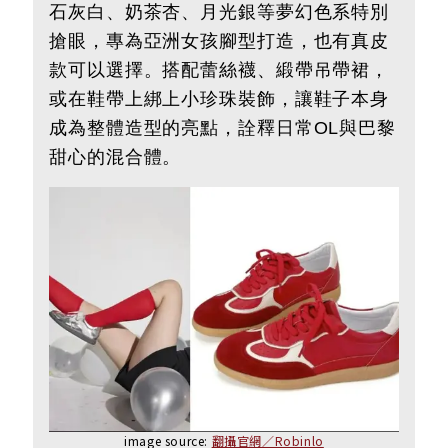
石灰白、奶茶杏、月光銀等夢幻色系特別
搶眼，專為亞洲女孩腳型打造，也有真皮
款可以選擇。搭配蕾絲襪、緞帶吊帶裙，
或在鞋帶上綁上小珍珠裝飾，讓鞋子本身
成為整體造型的亮點，詮釋日常OL與巴黎
甜心的混合體。
image source:
翻攝官網／Robinlo