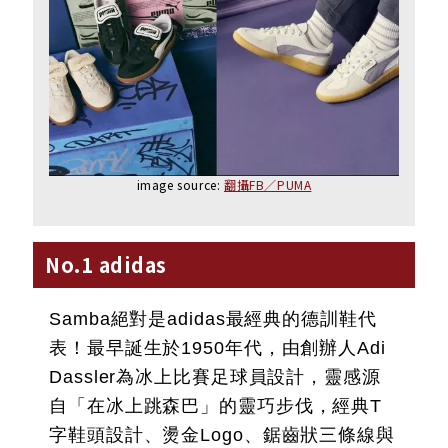
image source:
翻攝FB／PUMA
No.1 adidas
Samba絕對是adidas最經典的德訓鞋代
表！最早誕生於1950年代，由創辦人Adi
Dassler為冰上比賽足球員設計，靈感源
自「在冰上跳森巴」的靈巧步伐，經典T
字鞋頭設計、燙金Logo、鋸齒狀三條線與