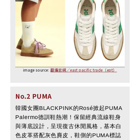
image source:
翻攝官網／east pacific trade（ept）
No.2 PUMA
韓國女團BLACKPINK的Rosé掀起PUMA
Palermo德訓鞋熱潮！保留經典流線鞋身
與薄底設計，呈現復古休閒風格，基本白
色皮革搭配灰色麂皮，鞋側的PUMA標誌