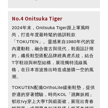
No.4 Onitsuka Tiger
2024年末，Onitsuka Tiger跟上軍風時
尚，打造年度最時髦的德訓鞋款
「TOKUTEN」。靈感來自1980年代的室
內運動鞋，融合復古與現代，鞋面設計簡
約，纖長鞋型搭配品牌經典虎爪紋，結合
T字鞋頭與杯型結構，展現獨特流線風
格，在日本首波推出時造成搶購一空的風
潮。
TOKUTEN配備OrthoLite緩衝鞋墊，提供
舒適的穿著體驗，時尚KOL「跳舞妖精」
郁欣Ivy穿上大學T與緞面裙，展現出青春