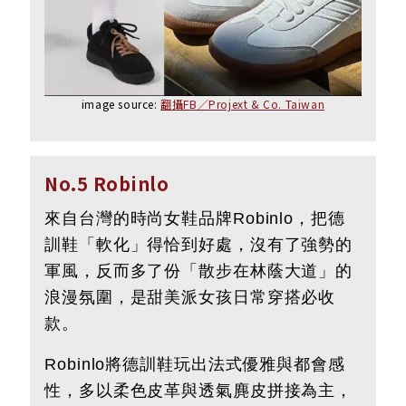
image source:
翻攝FB／Projext & Co. Taiwan
No.5 Robinlo
來自台灣的時尚女鞋品牌Robinlo，把德
訓鞋「軟化」得恰到好處，沒有了強勢的
軍風，反而多了份「散步在林蔭大道」的
浪漫氛圍，是甜美派女孩日常穿搭必收
款。
Robinlo將德訓鞋玩出法式優雅與都會感
性，多以柔色皮革與透氣麂皮拼接為主，