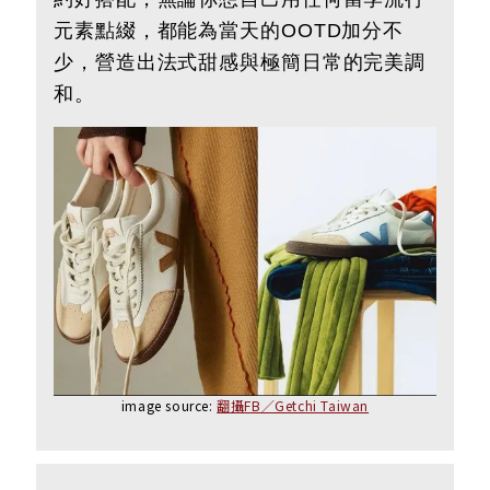
元素點綴，都能為當天的OOTD加分不
少，營造出法式甜感與極簡日常的完美調
和。
image source:
翻攝FB／Getchi Taiwan