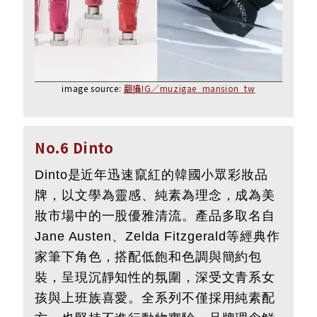
image source:
翻攝IG／muzigae_mansion_tw
No.6 Dinto
Dinto是近年迅速竄紅的韓國小眾彩妝品
牌，以文學為靈感、純素為理念，成為美
妝市場中的一股優雅清流。產品多取名自
Jane Austen、Zelda Fitzgerald等經典作
家筆下角色，搭配低飽和色調與簡約包
裝，呈現沉靜知性的氛圍，深受文青系女
孩與上班族喜愛。全系列不僅採用純素配