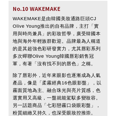
No.10 WAKEMAKE
WAKEMAKE是由韓國美妝通路巨頭CJ
Olive Young推出的自有品牌，主打「實
用與時尚兼具」的彩妝哲學，廣受韓國本
地與海外年輕族群歡迎。品牌最為人稱道
的是其超強色彩研發實力，尤其唇彩系列
多次蟬聯Olive Young韓國唇彩銷售冠
軍，有著「沒有找不到的唇色」之稱。
除了唇彩外，近年來眼影也逐漸成為人氣
產品，像是「柔霧經典16色眼影盤」，以
霧面質地為主、融合珠光與亮片質感，色
選實用又高級，一盤就能駕馭多變妝容。
另一話題商品「七彩戀霧口袋眼彩盤」，
粉質細緻又持久，也深受眼妝控推崇。