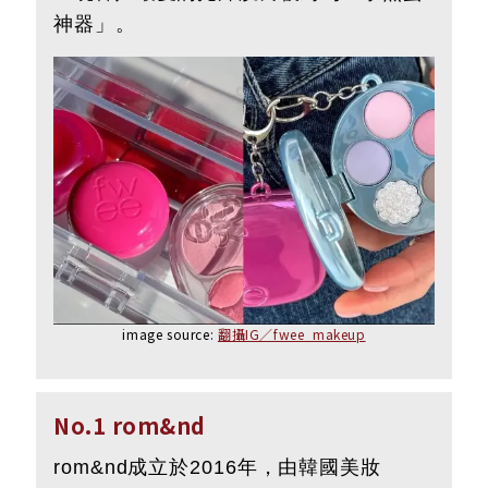
神器」。
image source:
翻攝IG／fwee_makeup
No.1 rom&nd
rom&nd成立於2016年，由韓國美妝