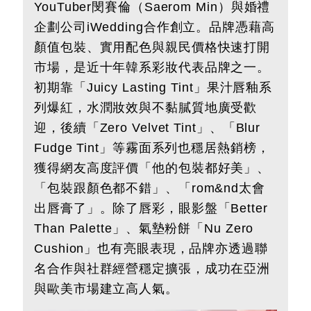
YouTuber閔賽倫（Saerom Min）與婚禮
企劃公司iWedding合作創立。品牌憑藉高
顏值包裝、實用配色與親民價格快速打開
市場，是近十年韓系彩妝代表品牌之一。
初期靠「Juicy Lasting Tint」果汁唇釉系
列爆紅，水潤妝效與不黏膩質地廣受歡
迎，後續「Zero Velvet Tint」、「Blur
Fudge Tint」等霧面系列也穩居熱銷榜，
獲得網友高度評價「他的包裝都好美」、
「包裝跟顏色都不錯」、「rom&nd太會
出唇膏了」。除了唇彩，眼影盤「Better
Than Palette」、氣墊粉餅「Nu Zero
Cushion」也有亮眼表現，品牌亦透過聯
名合作與社群經營穩定擴張，成功在亞洲
與歐美市場建立高人氣。