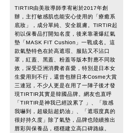
TIRTIR由美妝導師李宥彬於2017年創
辦，主打敏感肌也能安心使用的「療癒系
底妝」，成分單純、安全親膚。TIRTIR起
初以保養品打開知名度，後來靠著爆紅氣
墊「MASK FIT Cushion」一戰成名。這
款氣墊特色在於高遮瑕、服貼又不沾口
罩，紅蓋、黑蓋、粉蓋等版本對應不同妝
效，深受亞洲消費者喜愛，特別是日本女
生愛用到不行，還曾包辦日本Cosme大賞
三連冠，不少人更是在用了一陣子後才發
現TIRTIR其實是韓國品牌。網友也直呼
「TIRTIR是神我已經說累了 」、「妝感
我嚇到，超級貼超奶油」、「遮瑕度真的
很好持久度」除了氣墊，品牌也陸續推出
唇彩與保養品，穩穩建立高口碑路線。