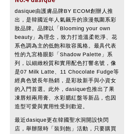
dasique由護膚品牌BY ECOM創辦人推
出，是韓國近年人氣飆升的浪漫氛圍系彩
妝品牌。品牌以「Blooming your own
beauty」為理念，致力打造溫柔乾淨、花
系色調為主的低飽和妝容風格。最具代表
性的九宮格眼影「Shadow Palette」系
列，以細緻粉質和實用配色打響名號，像
是07 Milk Latte、11 Chocolate Fudge等
經典色號長年熱銷，是彩妝新手與小資女
的入門首選。此外，dasique也推出了果
凍唇頰兩用膏、水彩腮紅盤等新品，也因
造型可愛與實用性受到歡迎。
最近dasique更在韓國聖水洞開設快閃
店，舉辦限時「裝到飽」活動，只要購買