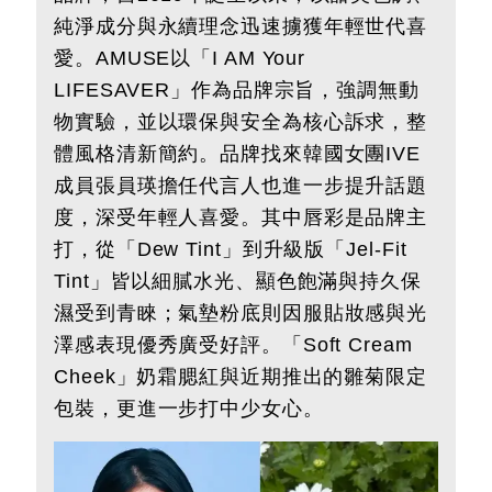
純淨成分與永續理念迅速擄獲年輕世代喜
愛。AMUSE以「I AM Your
LIFESAVER」作為品牌宗旨，強調無動
物實驗，並以環保與安全為核心訴求，整
體風格清新簡約。品牌找來韓國女團IVE
成員張員瑛擔任代言人也進一步提升話題
度，深受年輕人喜愛。其中唇彩是品牌主
打，從「Dew Tint」到升級版「Jel-Fit
Tint」皆以細膩水光、顯色飽滿與持久保
濕受到青睞；氣墊粉底則因服貼妝感與光
澤感表現優秀廣受好評。「Soft Cream
Cheek」奶霜腮紅與近期推出的雛菊限定
包裝，更進一步打中少女心。