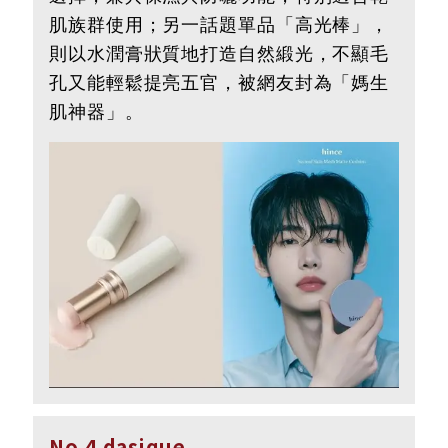
肌族群使用；另一話題單品「高光棒」，
則以水潤膏狀質地打造自然緞光，不顯毛
孔又能輕鬆提亮五官，被網友封為「媽生
肌神器」。
No.4 dasique