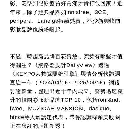
彩、氣墊到眼影盤買好買滿才肯打包回家！近
年來，除了經典品牌如innisfree、3CE、
peripera、Laneige持續熱賣，不少新興韓國
彩妝品牌也紛紛崛起。
不過，韓國新品牌百花齊放，究竟有哪些才值
得關注？《網路溫度計DailyView》透過
《KEYPO大數據關鍵引擎》輿情分析軟體調
查近一年（2024/04/16～2025/04/15）網路
討論聲量，整理出近十年內成立、聲勢迅速竄
升的韓國彩妝新品牌TOP 10，包括rom&nd、
fwee、MUZIGAE MANSION、dasique、
hince等人氣話題代表，帶你認識韓系美妝圈
正在竄紅的話題新秀！