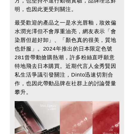
方，也堅持不進行動物實驗，品牌理念鮮
明，也因此更受到關注。
最受歡迎的產品之一是水光唇釉，妝效偏
水潤光澤但不會厚重油亮，網友表示「會
染唇但超好卸」、「顏色真的很美，質地
也舒服」。2024年推出的日本限定色號
281曾帶動搶購熱潮，許多粉絲直呼願意
特地飛去日本購買。近期代言人金秀賢因
私生活爭議引發關注，Dinto迅速切割合
作，也因此帶動品牌在社群上的討論聲量
攀升。