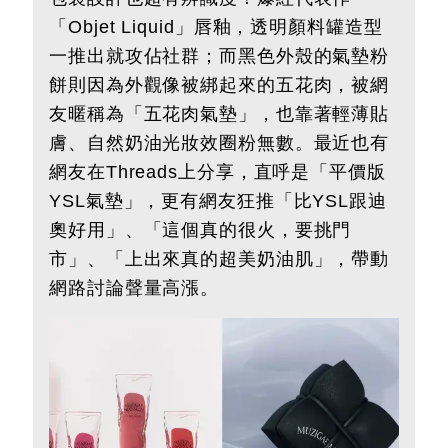
「Objet Liquid」唇釉，透明顏料罐造型
一推出就攻佔社群；而黑色外殼的氣墊粉
餅則因為外觀像被綁起來的五花肉，被網
友暱稱為「五花肉氣墊」，也靠著輕薄貼
膚、自然奶油光妝效圈粉無數。最近也有
網友在Threads上分享，直呼是「平價版
YSL氣墊」，更有網友狂推「比YSL跟迪
奧好用」、「這個真的很火，要挑門
市」、「上出來真的超美奶油肌」，帶動
網路討論聲量高漲。