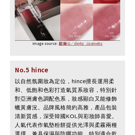
image source:
翻攝IG／dinto_cosmetic
No.5 hince
以自然氛圍妝為定位，hince擅長運用柔
和、低飽和色彩打造氣質系妝容，特別針
對亞洲膚色調配色系，妝感顯白又能修飾
蠟黃膚況。品牌風格簡約高雅，產品包裝
清新質感，深受韓國KOL與彩妝師喜愛。
人氣代表作氣墊粉餅提供光澤與柔霧兩種
選擇，兼具保濕與防曬功能，特別適合乾