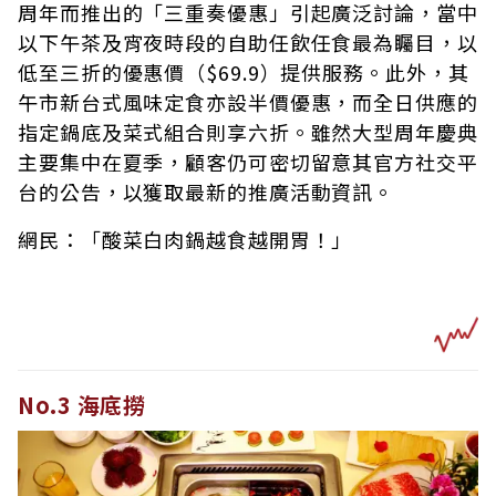
周年而推出的「三重奏優惠」引起廣泛討論，當中
以下午茶及宵夜時段的自助任飲任食最為矚目，以
低至三折的優惠價（$69.9）提供服務。此外，其
午市新台式風味定食亦設半價優惠，而全日供應的
指定鍋底及菜式組合則享六折。雖然大型周年慶典
主要集中在夏季，顧客仍可密切留意其官方社交平
台的公告，以獲取最新的推廣活動資訊。
網民：「酸菜白肉鍋越食越開胃！」
No.3 海底撈