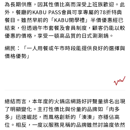
為長期供應，因其性價比高而深受上班族歡迎。此
外，餐廳的KABU PASS會員可享專屬的78折特典
餐目。雖然早前的「KABU開學禮」半價優惠經已
結束，但透過午市套餐及會員制度，顧客仍能以較
優惠的價格，享受一頓高品質的日式涮涮鍋。
網民：「一人用餐或午市時段能提供良好的選擇與
價格優勢」
總結而言，本年度的火鍋店網路好評聲量排名出現
了明顯變化。主打性價比與份量的品牌如「肉多
多」迅速崛起，而風格創新的「湊湊」亦穩佔高
位。相反，一度以服務見稱的品牌雖然討論度依然