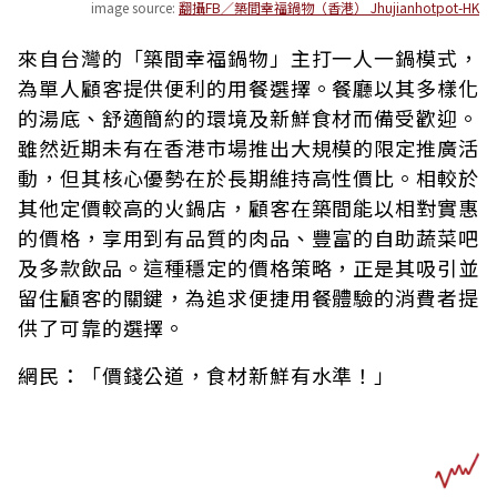
image source:
翻攝FB／築間幸福鍋物（香港） Jhujianhotpot-HK
來自台灣的「築間幸福鍋物」主打一人一鍋模式，
為單人顧客提供便利的用餐選擇。餐廳以其多樣化
的湯底、舒適簡約的環境及新鮮食材而備受歡迎。
雖然近期未有在香港市場推出大規模的限定推廣活
動，但其核心優勢在於長期維持高性價比。相較於
其他定價較高的火鍋店，顧客在築間能以相對實惠
的價格，享用到有品質的肉品、豐富的自助蔬菜吧
及多款飲品。這種穩定的價格策略，正是其吸引並
留住顧客的關鍵，為追求便捷用餐體驗的消費者提
供了可靠的選擇。
網民：「價錢公道，食材新鮮有水準！」