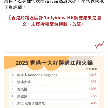
資料，名次僅代表網路討論熱度大小，不代表網友
正負評價。
〖香港網路溫度計DailyView HK調查結果之圖
文，未經授權請勿轉載、改寫〗