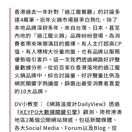
香港過去一年針對「過江龍餐廳」的討論多
達4萬筆，近年火鍋市場競爭白熱化，除了
本地品牌深耕多年，來自台灣、日本，甚至
內地的「過江龍火鍋」品牌紛紛登場，為消
費者帶來琳瑯滿目的選擇。有人主打超高CP
值，有人標榜大份量肉盤，也有品牌以服務
優勢吸引客戶。這一次我們透過網路好評聲
量數據分析，從近百家在香港落地的過江龍
火鍋品牌中，綜合討論量、好評聲量比例及
網民關鍵字熱議度，篩選出最受消費者喜愛
的10大品牌。
DV小教室：《網路溫度計DailyView》透過
《
KEYPO大數據關鍵引擎
》觀測、爬梳港澳
地區2萬個公開網站頻道，包括新聞媒體、
各大Social Media、Forum以及Blog，從