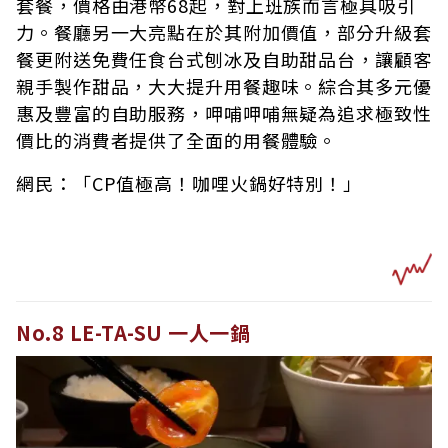
套餐，價格由港幣68起，對上班族而言極具吸引
力。餐廳另一大亮點在於其附加價值，部分升級套
餐更附送免費任食台式刨冰及自助甜品台，讓顧客
親手製作甜品，大大提升用餐趣味。綜合其多元優
惠及豐富的自助服務，呷哺呷哺無疑為追求極致性
價比的消費者提供了全面的用餐體驗。
網民：「CP值極高！咖哩火鍋好特別！」
No.8 LE-TA-SU 一人一鍋