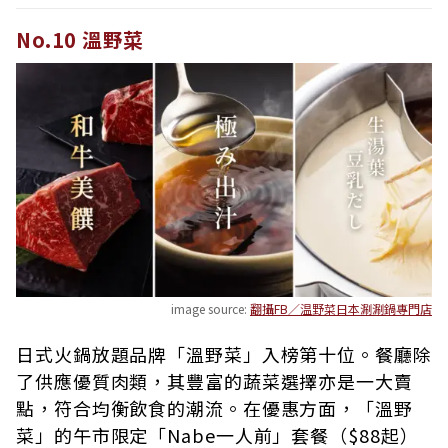
No.10 溫野菜
image source:
翻攝FB／温野菜日本涮涮鍋專門店
日式火鍋放題品牌「溫野菜」入榜第十位。餐廳除
了供應優質肉類，其豐富的蔬菜選擇亦是一大賣
點，符合均衡飲食的潮流。在優惠方面，「溫野
菜」的午市限定「Nabe一人前」套餐（$88起）