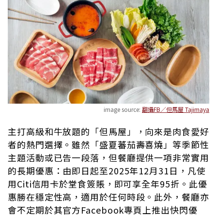
image source:
翻攝FB／但馬屋 Tajimaya
主打高級和牛放題的「但馬屋」，向來是肉食愛好
者的熱門選擇。雖然「盛夏蕃茄壽喜燒」等季節性
主題活動或已告一段落，但餐廳提供一項非常實用
的長期優惠：由即日起至2025年12月31日，凡使
用Citi信用卡於堂食簽賬，即可享全年95折。此優
惠勝在穩定性高，適用於任何時段。此外，餐廳亦
會不定期於其官方Facebook專頁上推出快閃優