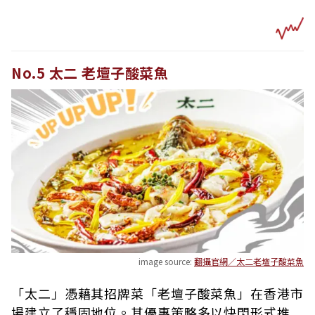
No.5 太二 老壇子酸菜魚
image source:
翻攝官網／太二老壇子酸菜魚
「太二」憑藉其招牌菜「老壇子酸菜魚」在香港市
場建立了穩固地位。其優惠策略多以快閃形式推