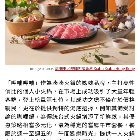
image source:
翻攝FB／呷哺呷哺香港 Xiabu Xiabu Hong Kong
「呷哺呷哺」作為湊湊火鍋的姊妹品牌，主打高性
價比的個人小火鍋，在市場上成功吸引了大量年輕
客群，登上榜單第七位。其成功之處不僅在於價格
親民，更在於提供獨特的湯底選擇，例如其備受討
論的咖哩鍋，為傳統台式火鍋增添了新鮮感。其優
惠策略相當多元化，最為穩定的當屬午市套餐，餐
廳於週一至週五的「午間歡樂時光」提供一人火鍋