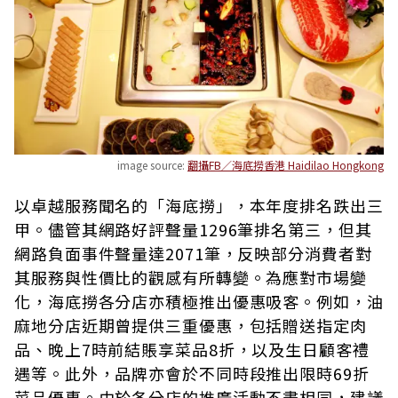
image source:
翻攝FB／海底撈香港 Haidilao Hongkong
以卓越服務聞名的「海底撈」，本年度排名跌出三
甲。儘管其網路好評聲量1296筆排名第三，但其
網路負面事件聲量達2071筆，反映部分消費者對
其服務與性價比的觀感有所轉變。為應對市場變
化，海底撈各分店亦積極推出優惠吸客。例如，油
麻地分店近期曾提供三重優惠，包括贈送指定肉
品、晚上7時前結賬享菜品8折，以及生日顧客禮
遇等。此外，品牌亦會於不同時段推出限時69折
菜品優惠。由於各分店的推廣活動不盡相同，建議