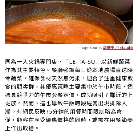
image source:
翻攝FB／Letasuhk
同為一人火鍋專門店，「LE-TA-SU」以新鮮蔬菜
作為其主要特色。餐廳強調每日從本地農場直送時
令蔬菜，確保食材天然無污染，迎合了注重健康飲
食的顧客群。其優惠策略主要集中於午市時段，透
過具競爭力的午市套餐定價，成功吸引了鄰近的上
班族。然而，這也導致午飯時段經常出現排隊人
潮。有網民反映75分鐘的用餐時間限制略為倉
促，顧客在享受優惠價格的同時，或需在用餐節奏
上作出取捨。