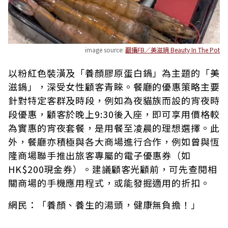
image source:
翻攝FB／美滋鍋 Beauty In The Pot
以粉紅色裝潢及「養顏膠原蛋白鍋」為主題的「美
滋鍋」，深受女性顧客青睞。餐廳的優惠策略主要
針對特定客群及時段，例如為夜貓族而設的宵夜時
段優惠，顧客於晚上9:30後入座，即可享用價格較
為實惠的宵夜套餐，是用餐至凌晨的理想選擇。此
外，餐廳亦積極與各大商場進行合作，例如曾與恆
隆商場聯手推出旅客專屬的電子優惠券（如
HK$200現金券）。建議顧客光顧前，可先查閱相
關商場的手機應用程式，或能發掘適用的折扣。
網民：「養顏、養生的湯頭，健康無負擔！」