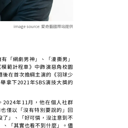
image source:
愛奇藝國際站提供
跡，擁有「網劇男神」、「漫撕男」
《模範計程車》中飾演惡角校園
隨後在首次擔綱主演的《羽球少
拿下2021年SBS演技大獎的
024年11月，他在個人社群
司也僅以「沒有特別要說的」回
沒了」、「好可憐，沒注意到不
」、「其實也看不到什麼」。儘