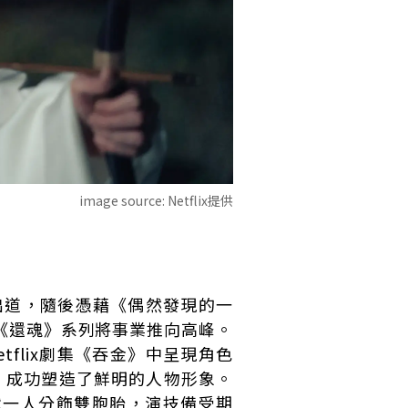
image source:
Netflix提供
出道，隨後憑藉《偶然發現的一
《還魂》系列將事業推向高峰。
flix劇集《吞金》中呈現角色
，成功塑造了鮮明的人物形象。
戰一人分飾雙胞胎，演技備受期