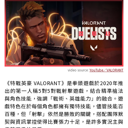
video source:
YouTube／VALORANT
《特戰英豪 VALORANT》是拳頭遊戲於2020年推
出的第一人稱5對5對戰射擊遊戲，結合精準槍法
與角色技能，強調「戰術、英雄能力」的融合。遊
戲特色在於每個角色都擁有獨特技能，儘管技能百
百種，但「射擊」依然是勝敗的關鍵，搭配團隊默
契與資訊掌控使得比賽張力十足，是許多實況主與