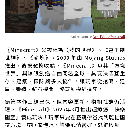
video source:
YouTube／Minecraft
《Minecraft》又被稱為《我的世界》、《當個創
世神》、《麥塊》，2009 年由 Mojang Studios
推出，後被微軟收購。《Minecraft》以其「方塊
世界」與無限創造自由聞名全球。其玩法涵蓋生
存、建築、探險與多人協作，讓玩家從挖礦、建
屋、養殖、紅石機關一路玩到模組擴充。
儘管本作上線已久，但內容更新、模組社群仍活
躍，《Minecraft》2025年3月推出超療癒「快樂
幽靈」養成玩法！玩家只要在靈魂砂谷找到乾枯幽
靈方塊，帶回家泡水，等牠心情變好，就能收到一