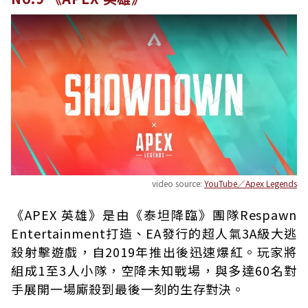
video source:
YouTube／Apex Legends
《APEX 英雄》是由《泰坦降臨》團隊Respawn
Entertainment打造、EA發行的超人氣3A級大逃
殺射擊遊戲，自2019年推出後迅速爆紅。玩家將
組成1至3人小隊，空降未知戰場，與多達60名對
手展開一場廝殺到最後一刻的生存對決。