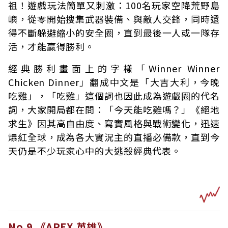
祖！遊戲玩法簡單又刺激：100名玩家空降荒野島
嶼，從零開始搜集武器裝備、與敵人交鋒，同時還
得不斷躲避縮小的安全圈，直到最後一人或一隊存
活，才能贏得勝利。
經典勝利畫面上的字樣「Winner Winner
Chicken Dinner」翻成中文是「大吉大利，今晚
吃雞」，「吃雞」這個詞也因此成為遊戲圈的代名
詞，大家開局都在問：「今天能吃雞嗎？」《絕地
求生》因其高自由度、寫實風格與戰術變化，迅速
爆紅全球，成為各大實況主的直播必備款，直到今
天仍是不少玩家心中的大逃殺經典代表。
No.9 《APEX 英雄》