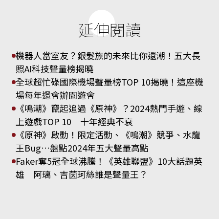
延伸閱讀
機器人當室友？銀髮族的未來比你還潮！五大長
照AI科技聲量榜揭曉
全球超忙碌國際機場聲量榜TOP 10揭曉！這座機
場每年還會辦園遊會
《鳴潮》竄起追過《原神》？2024熱門手遊、線
上遊戲TOP 10 十年經典不衰
《原神》啟動！限定活動、《鳴潮》競爭、水龍
王Bug…盤點2024年五大聲量高點
Faker奪5冠全球沸騰！《英雄聯盟》10大話題英
雄 阿璃、吉茵珂絲誰是聲量王？