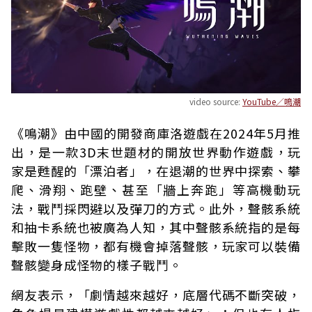
video source:
YouTube／鳴潮
《鳴潮》由中國的開發商庫洛遊戲在2024年5月推
出，是一款3D末世題材的開放世界動作遊戲，玩
家是甦醒的「漂泊者」，在退潮的世界中探索、攀
爬、滑翔、跑壁、甚至「牆上奔跑」等高機動玩
法，戰鬥採閃避以及彈刀的方式。此外，聲骸系統
和抽卡系統也被廣為人知，其中聲骸系統指的是每
擊敗一隻怪物，都有機會掉落聲骸，玩家可以裝備
聲骸變身成怪物的樣子戰鬥。
網友表示，「劇情越來越好，底層代碼不斷突破，