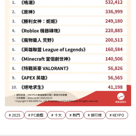
#
2025
#
PC遊戲
#
十大
#
熱門
#
排行榜
#
KEYPO