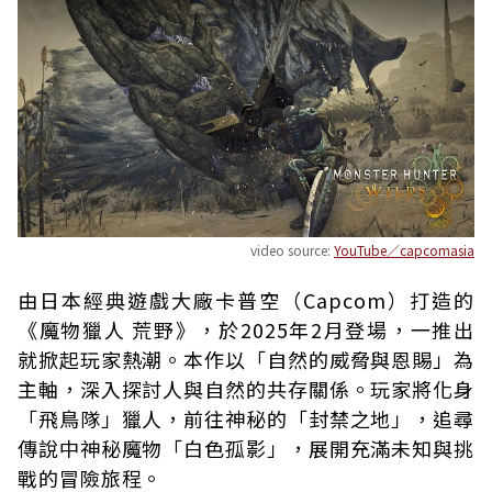
video source:
YouTube／capcomasia
由日本經典遊戲大廠卡普空（Capcom）打造的
《魔物獵人 荒野》，於2025年2月登場，一推出
就掀起玩家熱潮。本作以「自然的威脅與恩賜」為
主軸，深入探討人與自然的共存關係。玩家將化身
「飛鳥隊」獵人，前往神秘的「封禁之地」，追尋
傳說中神秘魔物「白色孤影」，展開充滿未知與挑
戰的冒險旅程。