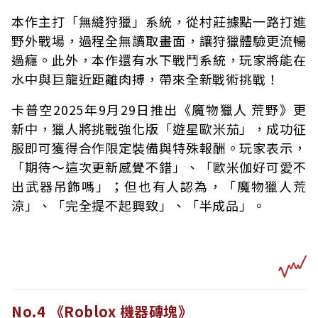
本作主打「無縫狩獵」系統，從村莊據點一路打進
野外戰場，過程全無讀取畫面，讓狩獵體驗更流暢
過癮。此外，本作還有水下戰鬥系統，玩家將能在
水中與巨龍近距離肉搏，帶來全新戰術挑戰！
卡普空2025年9月29日推出《魔物獵人 荒野》更
新中，獵人將挑戰強化版「遊星歐米茄」，成功征
服即可獲得合作限定裝備與特殊報酬。玩家表示，
「期待～這次更新感覺不錯」、「歐米伽好可愛不
出武器吊飾嗎」；但也有人認為，「魔物獵人荒
涼」、「完全提不起興致」、「半成品」。
No.4 《Roblox 機器磚塊》