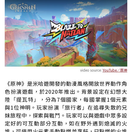
video source:
YouTube／原神
《原神》是米哈遊開發的動漫風格開放世界動作角
色扮演遊戲，於2020年推出。背景設定在幻想大
陸「提瓦特」，分為7個國家，每國掌握1個元素
與1位神明。玩家扮演「旅行者」在追尋失散的兄
妹旅程中，探索與戰鬥。玩家可以與遊戲中眾多設
定好的可互動部分互動，如在野外遇到熄滅的火
堆，可使用火元素手動點燃並烹飪，已點燃的火堆