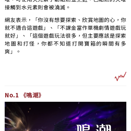
接觸到水元素則會被澆滅。
網友表示，「你沒有想要探索、欣賞地圖的心，你
就不適合這遊戲」、「不課金當作單機劇情遊戲玩
就好」、「這個遊戲玩法很多，但主要應該是探索
地圖和打怪，你都不知道打開寶箱的瞬間有多
爽」。
No.1 《鳴潮》