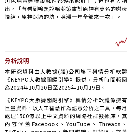
角色場景建模遊戲性都越來越好」；但也有人指
出，「有看到鳴黑說鳴潮策畫對原神有莫名的戀母
情結，原神踩過的坑，鳴潮一年全部來一次」。
分析說明
本研究資料由大數據(股)公司旗下輿情分析軟體
《KEYPO大數據關鍵引擎》提供，分析時間範圍
為2024年10月20日至2025年10月19日。
《KEYPO大數據關鍵引擎》輿情分析軟體係擁有
巨量資料，以人工智慧作為語意分析之工具，每月
處理1500億以上中文資料的網路社群數據庫，其
內容涵蓋Facebook、YouTube、Threads、
TikTok、Instagram、新聞媒體、討論區、部落