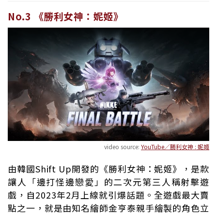
No.3 《勝利女神：妮姬》
video source:
YouTube／勝利女神 : 妮姬
由韓國Shift Up開發的《勝利女神：妮姬》，是款
讓人「邊打怪邊戀愛」的二次元第三人稱射擊遊
戲，自2023年2月上線就引爆話題。全遊戲最大賣
點之一，就是由知名繪師金亨泰親手繪製的角色立