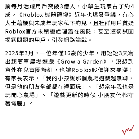
前每月活躍用戶突破3億人，小學生玩家占了約4
成。《Roblox 機器磚塊》近年也爆發爭議，有心
人士藉機與未成年玩家私下約見，且社群用戶質疑
Roblox官方未積極處理潛在風險，甚至懲罰試圖
揭露問題的用戶，引發網路論戰。
2025年3月，一位年僅16歲的少年，用短短3天寫
出超簡單農場遊戲《Grow a Garden》，沒想到
意外在兒童圈爆紅，也讓Roblox股價迎來暴漲！
有家長表示，「我的小孩說那個農場遊戲超無聊，
但是他的朋友全部都在裡面玩」、「想當年我也是
玩開心農場」、「遊戲更新的時候 小朋友們都守
著電腦」。