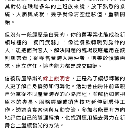
其對待在職場多年的上班族來說，放下熟悉的系
統、人脈與成就，幾乎就像清空經驗值，重新開
始。
但沒有一段經歷是白費的，你的舊專業也能成為新
領域裡的「獨門武器」！像從餐飲轉職到房仲的
人，能把面對客人、解決問題的臨場反應運用在談
判與帶看；從零售業跨入房仲者，則善於傾聽需
求、建立信任，這些能力都是成交關鍵。
信義房屋舉辦的
線上說明會
，正是為了讓想轉職的
人更了解自身優勢如何轉化。活動會由房仲前輩親
自分享從不同產業跨界的心路歷程，並解析如何把
原本的專長、服務經驗或銷售技巧延伸到房仲工
作。透過真實案例與互動交流，參加者能更有方向
地評估自己的職涯轉換，也找到運用過去努力在新
舞台上繼續發光的方法。