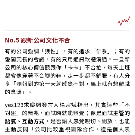
No.5 跟新公司文化不合
有的公司強調「狼性」，有的追求「佛系」；有的
愛開冗長的會議，有的只用通訊軟體溝通。一旦新
公司的核心價值觀跟你「卡卡」不合拍，每天上班
都會像穿著不合腳的鞋，走一步都不舒服，有人分
享「剛報到的第一天就感覺不對，馬上就有想離職
的念頭」。
yes123求職網發言人楊宗斌指出，其實這些「不
對盤」的徵兆，面試時就能察覺；像是面試
主管的
語氣、互動方式
，是否讓人感覺親切、開放，也能
主動反問「公司比較重視團隊合作，還是個人表