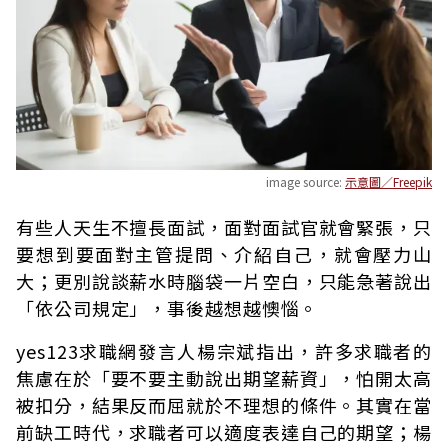
image source:
示意圖／Freepik
有些人天生不擅長面試，面對面試官就會緊張，只
要想到要面對主管提問、介紹自己，就會壓力山
大；更別說談薪水時腦袋一片空白，只能急著說出
「依公司規定」，事後越想越懊惱。
yes123求職網發言人楊宗斌指出，許多求職者的
焦慮在於「要不要主動說出期望薪資」，怕開太高
被扣分，結果反而屈就於不理想的條件。其實在當
前缺工時代，求職者可以適度表達自己的期望；楊