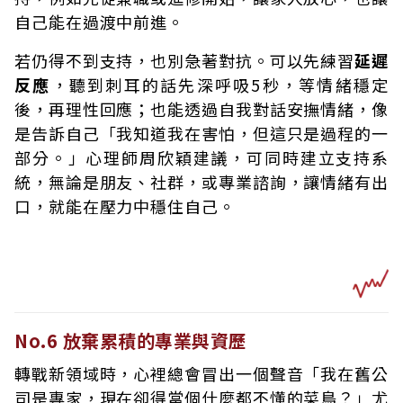
自己能在過渡中前進。
若仍得不到支持，也別急著對抗。可以先練習
延遲
反應
，聽到刺耳的話先深呼吸5秒，等情緒穩定
後，再理性回應；也能透過自我對話安撫情緒，像
是告訴自己「我知道我在害怕，但這只是過程的一
部分。」心理師周欣穎建議，可同時建立支持系
統，無論是朋友、社群，或專業諮詢，讓情緒有出
口，就能在壓力中穩住自己。
No.6 放棄累積的專業與資歷
轉戰新領域時，心裡總會冒出一個聲音「我在舊公
司是專家，現在卻得當個什麼都不懂的菜鳥？」尤