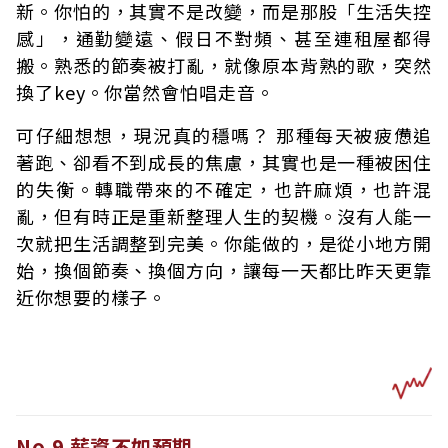
新。你怕的，其實不是改變，而是那股「生活失控
感」，通勤變遠、假日不對頻、甚至連租屋都得
搬。熟悉的節奏被打亂，就像原本背熟的歌，突然
換了key。你當然會怕唱走音。
可仔細想想，現況真的穩嗎？ 那種每天被疲憊追
著跑、卻看不到成長的焦慮，其實也是一種被困住
的失衡。轉職帶來的不確定，也許麻煩，也許混
亂，但有時正是重新整理人生的契機。沒有人能一
次就把生活調整到完美。你能做的，是從小地方開
始，換個節奏、換個方向，讓每一天都比昨天更靠
近你想要的樣子。
No.9 薪資不如預期