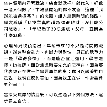
坐在電腦前看著職缺，總會默默把年齡代入，好像
一過某個數字，市場就開始對你不友善。這種「我
還能被選擇嗎？」的念頭，讓人感到時間的殘酷，
網友感嘆「科技業真的超過30很難跳，沒什麼公
司想收」、「年紀過了30很焦慮，父母一直問為
什麼轉職？」
心理師周欣穎指出，年齡帶來的不只是時間的流
逝，還有整合能力、判斷力與耐性；真正的競爭力
不是「學得多快」，而是能否靈活運用、學會選
擇。她提醒，面對焦慮時要先允許它存在，因為那
代表你正在做一件需要勇氣的事；你可以試著對自
己說「我現在感到害怕，因為我正在做一件需要勇
氣的事。」
當接受焦慮的情緒後，可以透過以下幾個方法，逐
步建立自信：