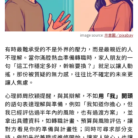
image source:
示意圖／pixabay
有時最難承受的不是外界的壓力，而是最親近的人
不理解。當你滿腔熱血準備轉職時，家人朋友的一
句「這工作穩定多好，幹嘛要換？」就足以讓人動
搖，那份被質疑的無力感，往往比不確定的未來更
讓人焦慮。
心理師周欣穎提醒，與其辯解，不如
用「我」開頭
的語句表達理解與準備，例如「我知道你擔心，但
我已經評估過半年內的風險，也有過渡方案」，並
拿出具體資料，如轉職計畫、預算與風險評估，讓
對方看見你的準備與計畫性；同時可尋求部分支
持，例如先從兼職或進修開始，讓家人放心，也讓