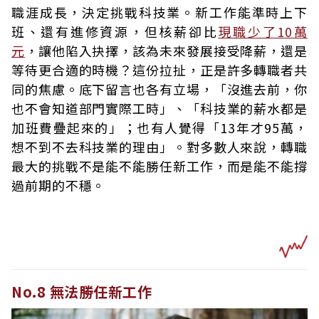
職涯成長，決定挑戰科技業。新工作能準時上下
班、還有進修資源，但核薪卻比
現職少了10萬
元
，讓他陷入抉擇，該為未來發展接受降薪，還是
等待更合適的時機？這份拉扯，正是許多轉職者共
同的焦慮。底下留言也各有立場，「沒進去前，你
也不會知道部門實際工時」、「科技業的薪水都是
加班費疊起來的」；也有人覺得「13年才95萬，
想不到不去科技業的理由」。對多數人來說，轉職
最大的挑戰不是能不能勝任新工作，而是能不能撐
過前期的不穩。
No.8 無法勝任新工作