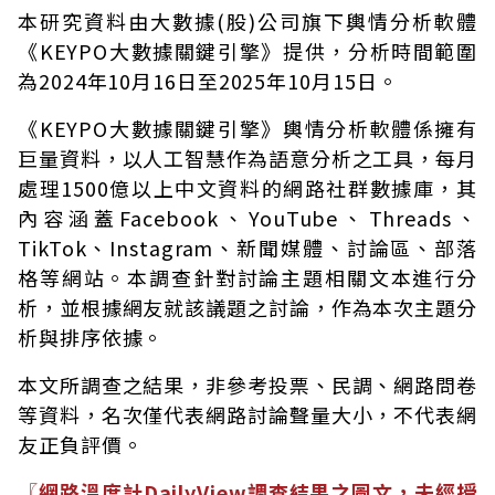
本研究資料由大數據(股)公司旗下輿情分析軟體
《KEYPO大數據關鍵引擎》提供，分析時間範圍
為2024年10月16日至2025年10月15日。
《KEYPO大數據關鍵引擎》輿情分析軟體係擁有
巨量資料，以人工智慧作為語意分析之工具，每月
處理1500億以上中文資料的網路社群數據庫，其
內容涵蓋Facebook、YouTube、Threads、
TikTok、Instagram、新聞媒體、討論區、部落
格等網站。本調查針對討論主題相關文本進行分
析，並根據網友就該議題之討論，作為本次主題分
析與排序依據。
本文所調查之結果，非參考投票、民調、網路問卷
等資料，名次僅代表網路討論聲量大小，不代表網
友正負評價。
〖網路溫度計DailyView調查結果之圖文，未經授