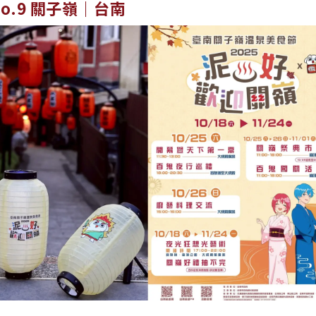
No.9 關子嶺｜台南