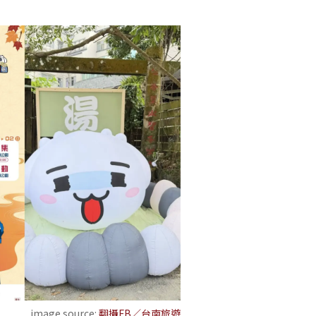
image source:
翻攝FB／台南旅遊