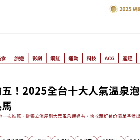
美食
旅遊
影劇
網紅
運動
科技
ACG
產經
五！2025全台十大人氣溫泉
黑馬
地一次推薦，從獨立湯屋到大眾風呂通通有，快收藏好這份清單準備