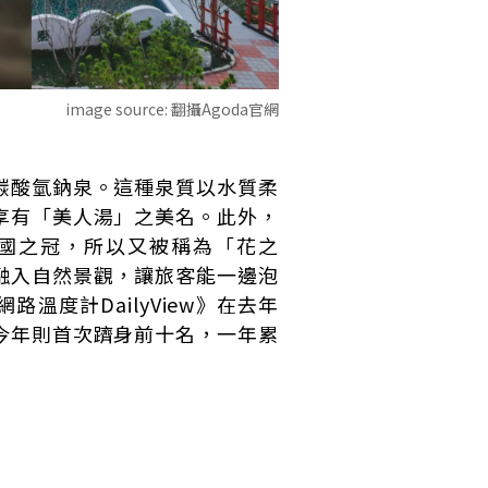
image source:
翻攝Agoda官網
碳酸氫鈉泉。這種泉質以水質柔
享有「美人湯」之美名。此外，
國之冠，所以又被稱為「花之
融入自然景觀，讓旅客能一邊泡
度計DailyView》在去年
今年則首次躋身前十名，一年累