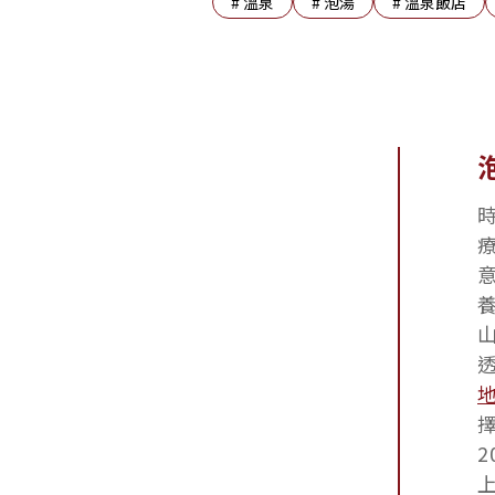
#
溫泉
#
泡湯
#
溫泉飯店