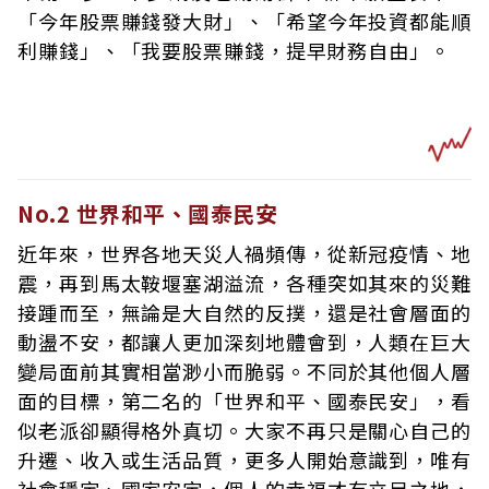
「今年股票賺錢發大財」、「希望今年投資都能順
利賺錢」、「我要股票賺錢，提早財務自由」。
No.2 世界和平、國泰民安
近年來，世界各地天災人禍頻傳，從新冠疫情、地
震，再到馬太鞍堰塞湖溢流，各種突如其來的災難
接踵而至，無論是大自然的反撲，還是社會層面的
動盪不安，都讓人更加深刻地體會到，人類在巨大
變局面前其實相當渺小而脆弱。不同於其他個人層
面的目標，第二名的「世界和平、國泰民安」，看
似老派卻顯得格外真切。大家不再只是關心自己的
升遷、收入或生活品質，更多人開始意識到，唯有
社會穩定、國家安定，個人的幸福才有立足之地，