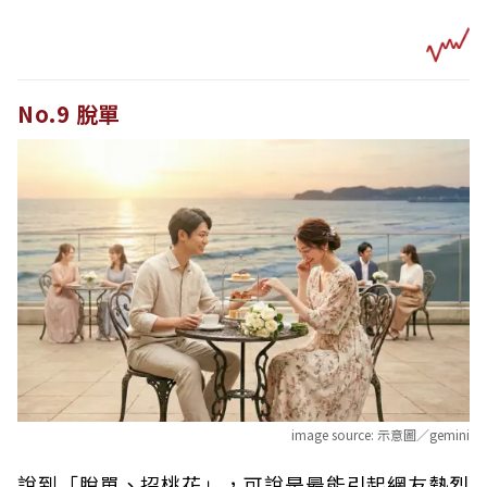
No.9 脫單
image source:
示意圖／gemini
說到「脫單、招桃花」，可說是最能引起網友熱烈