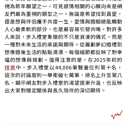
視為新年願望之一，可見感情相關的心願向來是網
友們最為重視的類型之一。無論是希望找到真愛，
還是想與伴侶攜手共度一生，愛情與婚姻總能觸動
人心最柔軟的部分，也是最容易引發共鳴。對許多
人來說，步入禮堂象徵的不只是浪漫的儀式，而是
一種對未來生活的承諾與期待。從籌劃夢幻婚禮到
想像婚後生活的點點滴滴，每個細節都反映了對幸
福的想像與規劃。值得注意的是，在2025年初的
榜單
中，步入禮堂以44,006筆聲量位列第十名，
這次的討論度則一舉衝破七萬筆，排名上升至第八
名，顯示網友對步入禮堂的渴望逐漸升溫，也反映
出大家對穩定關係與長久陪伴的深切期待。