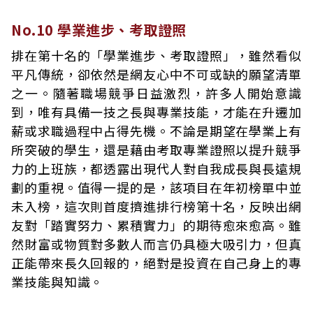
No.10 學業進步、考取證照
排在第十名的「學業進步、考取證照」，雖然看似
平凡傳統，卻依然是網友心中不可或缺的願望清單
之一。隨著職場競爭日益激烈，許多人開始意識
到，唯有具備一技之長與專業技能，才能在升遷加
薪或求職過程中占得先機。不論是期望在學業上有
所突破的學生，還是藉由考取專業證照以提升競爭
力的上班族，都透露出現代人對自我成長與長遠規
劃的重視。值得一提的是，該項目在年初榜單中並
未入榜，這次則首度擠進排行榜第十名，反映出網
友對「踏實努力、累積實力」的期待愈來愈高。雖
然財富或物質對多數人而言仍具極大吸引力，但真
正能帶來長久回報的，絕對是投資在自己身上的專
業技能與知識。