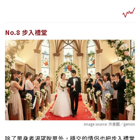
No.8 步入禮堂
image source:
示意圖／gemini
除了單身者渴望脫單外，穩交的情侶也把步入禮堂