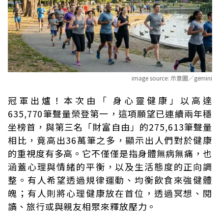
image source:
示意圖／gemini
冠軍出爐！本次由「 身心靈健康」以高達
635,770筆聲量榮登第一，這項願望已連續兩年穩
坐榜首，與第三名「財富自由」的275,613筆聲量
相比，竟高出36萬筆之多，顯示出人們對於健康
的重視度有多高。它不僅僅是指身體無病無痛，也
涵蓋心理與情緒的平衡，以及生活態度的正向調
整。有人希望透過規律運動、均衡飲食來強健體
魄；有人則將心理健康放在首位，透過冥想、閱
讀、旅行或與親友相聚來釋放壓力。