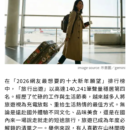
image source:
示意圖／gemini
在「2026網友最想要的十大新年願望」排行榜
中，「旅行出遊」以高達140,241筆聲量穩居第四
名。經歷了忙碌的工作與生活節奏，越來越多人將
旅遊視為充電放鬆、重拾生活熱情的最佳方式。無
論是遠赴國外體驗不同文化、品味美食，還是在國
內來一場說走就走的短途旅行，旅遊已成為年度必
解鎖的清單之一。舉例來說，有人喜歡在山林間吸