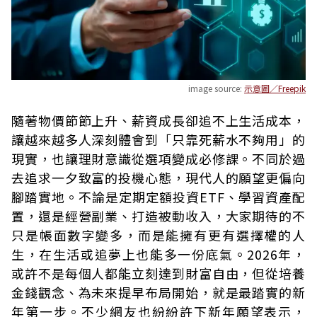
image source:
示意圖／Freepik
隨著物價節節上升、薪資成長卻追不上生活成本，
讓越來越多人深刻體會到「只靠死薪水不夠用」的
現實，也讓理財意識從選項變成必修課。不同於過
去追求一夕致富的投機心態，現代人的願望更偏向
腳踏實地。不論是定期定額投資ETF、學習資產配
置，還是經營副業、打造被動收入，大家期待的不
只是帳面數字變多，而是能擁有更有選擇權的人
生，在生活或追夢上也能多一份底氣。2026年，
或許不是每個人都能立刻達到財富自由，但從培養
金錢觀念、為未來提早布局開始，就是最踏實的新
年第一步。不少網友也紛紛許下新年願望表示，