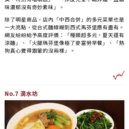
味濃郁沒有奇妙素味」。
除了明星商品，店內「中西合併」的多元菜單也是
一大亮點，從台式麵線糊到西式馬芬堡應有盡有。
網友紛紛給予高度評價：「種類超多元，夏天還有
涼麵」、「火腿瑪芬堡像極了麥當勞早餐」、「熱
狗真心覺得跟葷的沒兩樣」。
No.7 滴水坊