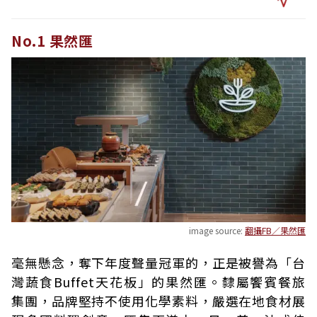
No.1 果然匯
image source:
翻攝FB／果然匯
毫無懸念，奪下年度聲量冠軍的，正是被譽為「台
灣蔬食Buffet天花板」的果然匯。隸屬饗賓餐旅
集團，品牌堅持不使用化學素料，嚴選在地食材展