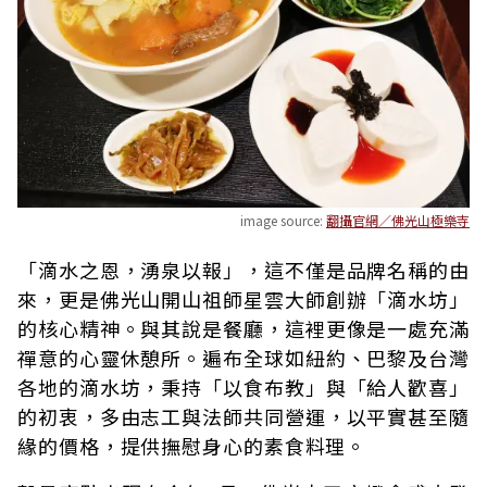
image source:
翻攝官網／佛光山極樂寺
「滴水之恩，湧泉以報」，這不僅是品牌名稱的由
來，更是佛光山開山祖師星雲大師創辦「滴水坊」
的核心精神。與其說是餐廳，這裡更像是一處充滿
禪意的心靈休憩所。遍布全球如紐約、巴黎及台灣
各地的滴水坊，秉持「以食布教」與「給人歡喜」
的初衷，多由志工與法師共同營運，以平實甚至隨
緣的價格，提供撫慰身心的素食料理。