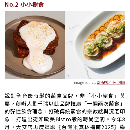
No.2 小小樹食
image source:
翻攝FB／小小樹食
說到全台最時髦的蔬食品牌，非「小小樹食」莫
屬。創辦人劉千瑞以此品牌推廣「一週兩次蔬食」
的彈性飲食理念，打破傳統素食的宗教感與沉悶印
象，打造出宛如歐美Bistro般的時尚空間。今年8
月，大安店再度蟬聯《台灣米其林指南2025》綠