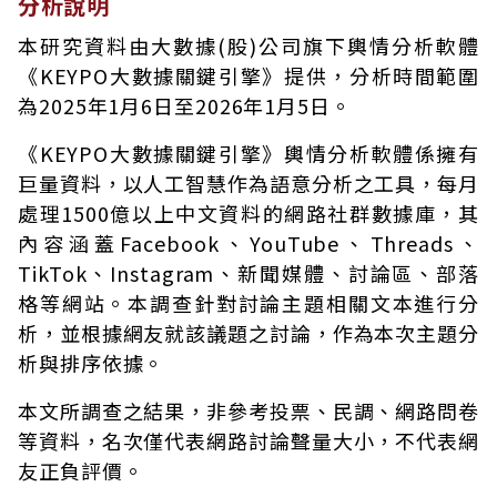
分析說明
本研究資料由大數據(股)公司旗下輿情分析軟體
《KEYPO大數據關鍵引擎》提供，分析時間範圍
為2025年1月6日至2026年1月5日。
《KEYPO大數據關鍵引擎》輿情分析軟體係擁有
巨量資料，以人工智慧作為語意分析之工具，每月
處理1500億以上中文資料的網路社群數據庫，其
內容涵蓋Facebook、YouTube、Threads、
TikTok、Instagram、新聞媒體、討論區、部落
格等網站。本調查針對討論主題相關文本進行分
析，並根據網友就該議題之討論，作為本次主題分
析與排序依據。
本文所調查之結果，非參考投票、民調、網路問卷
等資料，名次僅代表網路討論聲量大小，不代表網
友正負評價。