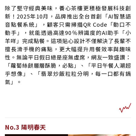
除了堅守經典美味，養心茶樓更積極發展科技創
新！2025年10月，品牌推出全台首創「AI智慧語
音點餐系統」，顧客只需掃描QR Code「動口不
動手」，就能透過高達90％辨識度的AI助手「小
羊咩」完成點餐。這項貼心設計不僅解決了長輩不
擅長滑手機的痛點，更大幅提升用餐效率與趣味
性。無論平日假日總是座無虛席，網友一致盛讚：
「蘿蔔絲餅層層酥脆，必點」、「平日午餐人潮超
乎想像」、「翡翠炒飯粒粒分明，每一口都有鍋
氣」。
No.3 陽明春天