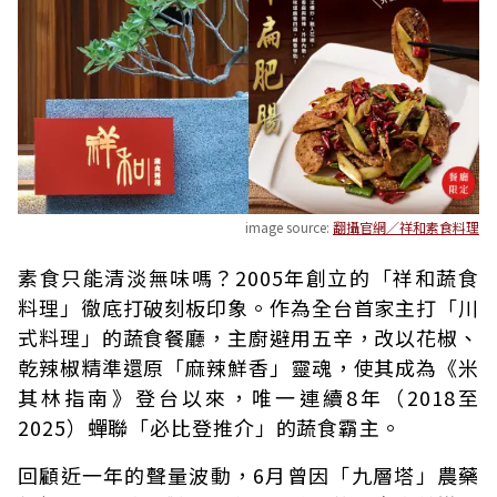
image source:
翻攝官網／祥和素食料理
素食只能清淡無味嗎？2005年創立的「祥和蔬食
料理」徹底打破刻板印象。作為全台首家主打「川
式料理」的蔬食餐廳，主廚避用五辛，改以花椒、
乾辣椒精準還原「麻辣鮮香」靈魂，使其成為《米
其林指南》登台以來，唯一連續8年（2018至
2025）蟬聯「必比登推介」的蔬食霸主。
回顧近一年的聲量波動，6月曾因「九層塔」農藥