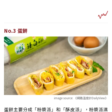
No.3 蛋餅
image source:
《網路溫度計DailyView》
蛋餅主要分成「粉漿派」和「酥皮派」，粉漿派濕