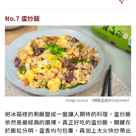
No.7 蛋炒飯
image source:
《網路溫度計DailyView》
把冰箱裡的剩飯變成一盤讓人期待的料理，蛋炒飯
依然是最經典的選擇。真正好吃的蛋炒飯，關鍵在
於飯粒分明、蛋香均勻包覆，再加上大火快炒帶出