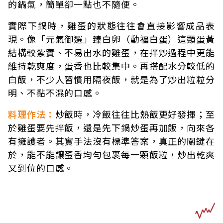
的鍋氣，簡單卻一點也不隨便。
實際下鍋時，雞蛋的狀態往往會直接影響成品表
現。像「元氣御選」臻白卵（動福白蛋）這類蛋黃
結構較紮實、不易出水的雞蛋，在拌炒過程中更能
維持乾爽度，蛋香也比較集中。再搭配水分較低的
白飯，不少人習慣用隔夜飯，就是為了炒出粒粒分
明、不黏不濕的口感。
料理作法：
炒飯時，冷飯往往比熱飯更好發揮；至
於雞蛋要先拌飯，還是先下鍋炒蛋再加飯，向來各
有擁護者。其實手法沒有標準答案，真正的關鍵在
於，能不能讓蛋香均勻包裹每一顆飯粒，炒出乾爽
又到位的口感。