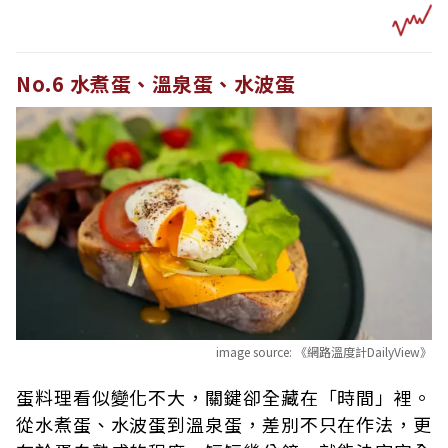
No.6 水煮蛋、溫泉蛋、水波蛋
image source:
《網路溫度計DailyView》
蛋料理看似變化不大，關鍵卻全藏在「時間」裡。
從水煮蛋、水波蛋到溫泉蛋，差別不只在作法，更