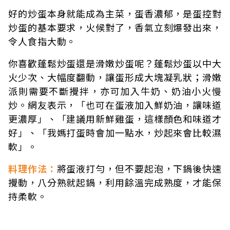
好的炒蛋本身就能成為主菜，蛋香濃郁，是蛋控對
炒蛋的基本要求，火候對了，香氣立刻爆發出來，
令人食指大動。
你喜歡蓬鬆炒蛋還是滑嫩炒蛋呢？蓬鬆炒蛋以中大
火少次、大幅度翻動，讓蛋形成大塊凝乳狀；滑嫩
派則需要不斷攪拌，亦可加入牛奶、奶油小火慢
炒。網友表示，「也可在蛋液加入鮮奶油，讓味道
更濃厚」、「建議用新鮮雞蛋，這樣顏色和味道才
好」、「我媽打蛋時會加一點水，炒起來會比較濕
軟」。
料理作法：
將蛋液打勻，但不要起泡，下鍋後快速
攪動，八分熟就起鍋，利用餘溫完成熟度，才能保
持柔軟。