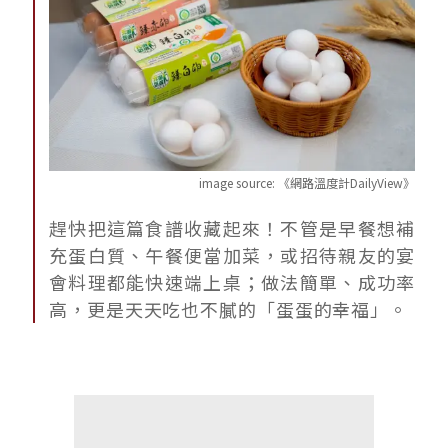
image source:
《網路溫度計DailyView》
趕快把這篇食譜收藏起來！不管是早餐想補
充蛋白質、午餐便當加菜，或招待親友的宴
會料理都能快速端上桌；做法簡單、成功率
高，更是天天吃也不膩的「蛋蛋的幸福」。