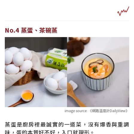
No.4 蒸蛋、茶碗蒸
image source:
《網路溫度計DailyView》
蒸蛋是廚房裡最誠實的一道菜，沒有爆香與重調
味，蛋的本質好不好，入口就現形。