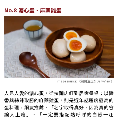
No.8 溏心蛋、麻藥雞蛋
image source:
《網路溫度計DailyView》
人見人愛的溏心蛋，從拉麵店紅到居家餐桌；以醬
香與蒜辣取勝的麻藥雞蛋，則是近年話題度極高的
蛋料理，網友推薦，「名字取得真好，因為真的會
讓人上癮」、「一定要搭配熱呼呼的白飯一起