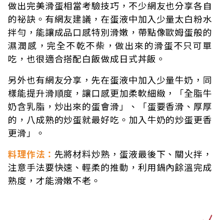
做出完美滑蛋相當考驗技巧，不少網友也分享各自
的祕訣。有網友建議，在蛋液中加入少量太白粉水
拌勻，能讓成品口感特別滑嫩，帶點像歐姆蛋般的
濕潤感，完全不乾不柴，做出來的滑蛋不只可單
吃，也很適合搭配白飯做成日式丼飯。
另外也有網友分享，先在蛋液中加入少量牛奶，同
樣能提升滑順度，讓口感更加柔軟細緻，「全脂牛
奶含乳脂，炒出來的蛋會滑」、「蛋要香滑、厚厚
的，八成熟的炒蛋就最好吃。加入牛奶的炒蛋更香
更滑」。
料理作法：
先將材料炒熟，蛋液最後下、關火拌，
注意手法要快速、輕柔的推動，利用鍋內餘溫完成
熟度，才能滑嫩不老。