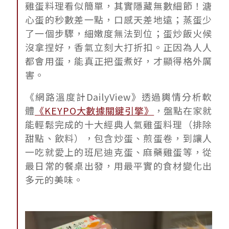
雞蛋料理看似簡單，其實隱藏無數細節！溏
心蛋的秒數差一點，口感天差地遠；蒸蛋少
了一個步驟，細嫩度無法到位；蛋炒飯火候
沒拿捏好，香氣立刻大打折扣。正因為人人
都會用蛋，能真正把蛋煮好，才顯得格外厲
害。
《網路溫度計DailyView》透過輿情分析軟
體
《KEYPO大數據關鍵引擎》
，盤點在家就
能輕鬆完成的十大經典人氣雞蛋料理（排除
甜點、飲料），包含炒蛋、煎蛋卷，到讓人
一吃就愛上的班尼迪克蛋、麻藥雞蛋等，從
最日常的餐桌出發，用最平實的食材變化出
多元的美味。