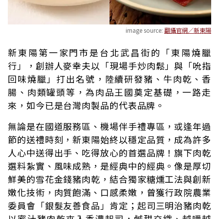
image source:
翻攝官網／新東陽
新東陽第一家門市是台北武昌街的「東陽燒臘
行」，創辦人麥幸夫以「現場手炒肉鬆」與「吮指
回味燒臘」打出名號，陸續研發豬、牛肉乾、香
腸、肉類罐頭等，為肉品王國奠定基礎，一路走
來，如今已是台灣肉製品的代表品牌。
無論是在國道服務區、機場伴手禮專區，或逢年過
節的送禮時刻，新東陽始終以穩定品質，成為許多
人心中送得出手、吃得放心的首選品牌！旗下肉乾
選料紮實、風味成熟，是經典中的經典。像是厚切
鮮美的雪花金錢豬肉乾，結合獨家糖燻工法與創新
嫩化技術，肉質飽滿、口感柔嫩，曾獲行政院農業
委員會「銀髮友善食品」肯定；起司三明治豬肉乾
以蜜汁豬肉乾夾入香濃起司，鹹甜交織、越嚼越