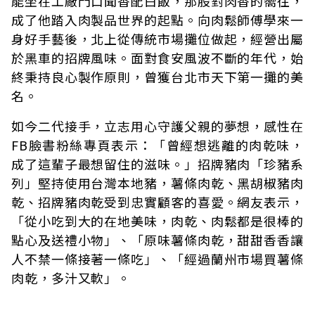
能坐在工廠門口聞香配白飯，那股對肉香的嚮往，
成了他踏入肉製品世界的起點。向肉鬆師傅學來一
身好手藝後，北上從傳統市場攤位做起，經營出屬
於黑車的招牌風味。面對食安風波不斷的年代，始
終秉持良心製作原則，曾獲台北市天下第一攤的美
名。
如今二代接手，立志用心守護父親的夢想，感性在
FB臉書粉絲專頁表示：「曾經想逃離的肉乾味，
成了這輩子最想留住的滋味。」招牌豬肉「珍豬系
列」堅持使用台灣本地豬，薯條肉乾、黑胡椒豬肉
乾、招牌豬肉乾受到忠實顧客的喜愛。網友表示，
「從小吃到大的在地美味，肉乾、肉鬆都是很棒的
點心及送禮小物」、「原味薯條肉乾，甜甜香香讓
人不禁一條接著一條吃」、「經過蘭州市場買薯條
肉乾，多汁又軟」。