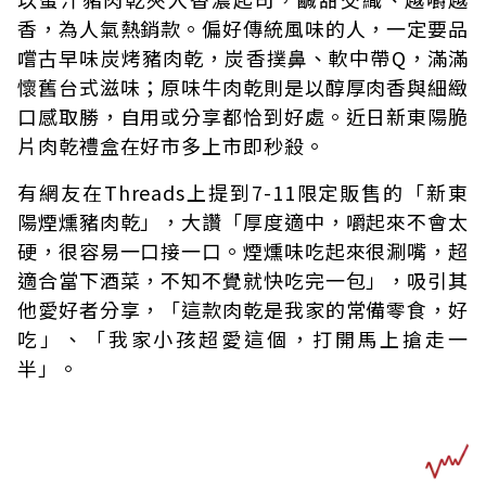
香，為人氣熱銷款。偏好傳統風味的人，一定要品
嚐古早味炭烤豬肉乾，炭香撲鼻、軟中帶Q，滿滿
懷舊台式滋味；原味牛肉乾則是以醇厚肉香與細緻
口感取勝，自用或分享都恰到好處。近日新東陽脆
片肉乾禮盒在好市多上市即秒殺。
有網友在Threads上提到7-11限定販售的「新東
陽煙燻豬肉乾」，大讚「厚度適中，嚼起來不會太
硬，很容易一口接一口。煙燻味吃起來很涮嘴，超
適合當下酒菜，不知不覺就快吃完一包」，吸引其
他愛好者分享，「這款肉乾是我家的常備零食，好
吃」、「我家小孩超愛這個，打開馬上搶走一
半」。