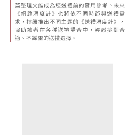
篇整理文能成為您送禮前的實用參考。未來
《網路溫度計》也將依不同時節與送禮需
求，持續推出不同主題的《送禮溫度計》，
協助讀者在各種送禮場合中，輕鬆挑到合
適、不踩雷的送禮選擇。