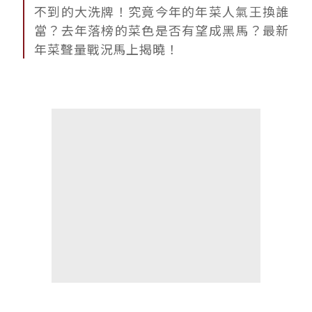
不到的大洗牌！究竟今年的年菜人氣王換誰
當？去年落榜的菜色是否有望成黑馬？最新
年菜聲量戰況馬上揭曉！