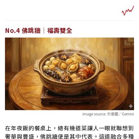
No.4 佛跳牆｜福壽雙全
image source:
示意圖／Gemini
在年夜飯的餐桌上，總有幾道菜讓人一眼就聯想到
奢華與豐盛，佛跳牆便是其中代表。這道融合多種