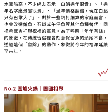
水漲船高，不少網友表示「白鯧過年很貴」、「過
年名字應景變很貴」、「過年價格翻倍，現在白鯧
只有巴掌大了」。對於一些精打細算的家庭而言，
也會改選鱸魚、石斑或午仔魚等其他魚種替代，同
樣承載吉祥與祝福的寓意。為了呼應「年年有餘」
的象徵，在傳統習俗裡會刻意保留魚的頭尾不食，
透過這個「留餘」的動作，象徵將今年的福澤延續
至來年。
No.2 圍爐火鍋｜團圓相聚