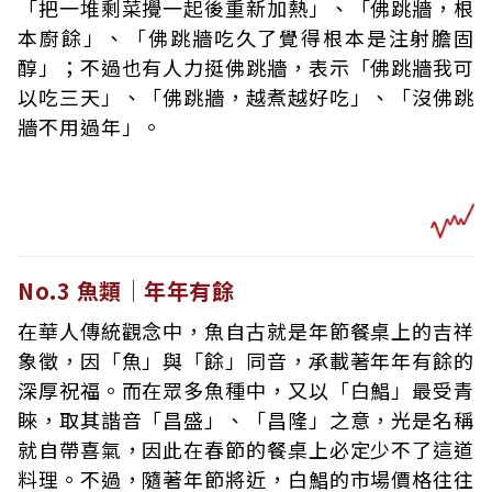
「把一堆剩菜攪一起後重新加熱」、「佛跳牆，根
本廚餘」、「佛跳牆吃久了覺得根本是注射膽固
醇」；不過也有人力挺佛跳牆，表示「佛跳牆我可
以吃三天」、「佛跳牆，越煮越好吃」、「沒佛跳
牆不用過年」。
No.3 魚類｜年年有餘
在華人傳統觀念中，魚自古就是年節餐桌上的吉祥
象徵，因「魚」與「餘」同音，承載著年年有餘的
深厚祝福。而在眾多魚種中，又以「白鯧」最受青
睞，取其諧音「昌盛」、「昌隆」之意，光是名稱
就自帶喜氣，因此在春節的餐桌上必定少不了這道
料理。不過，隨著年節將近，白鯧的市場價格往往