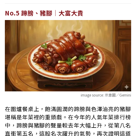
No.5 蹄膀、豬腳｜大富大貴
image source:
示意圖／Gemini
在圍爐餐桌上，飽滿圓潤的蹄膀與色澤油亮的豬腳
堪稱是年菜裡的重頭戲。在今年的人氣年菜排行榜
中，蹄膀與豬腳的聲量較去年大幅上升，從第八名
直衝第五名，這股名次躍升的氣勢，再次證明這道