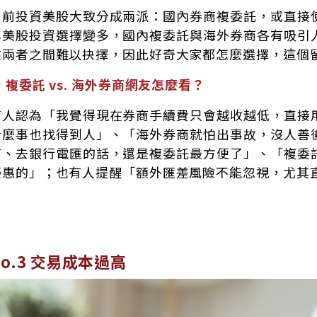
目前投資美股大致分成兩派：國內券商複委託，或直接
年美股投資選擇變多，國內複委託與海外券商各有吸引
在兩者之間難以抉擇，因此好奇大家都怎麼選擇，這個
 複委託 vs. 海外券商網友怎麼看？
有人認為「我覺得現在券商手續費只會越收越低，直接
什麼事也找得到人」、「海外券商就怕出事故，沒人善
商、去銀行電匯的話，還是複委託最方便了」、「複委
優惠的」；也有人提醒「額外匯差風險不能忽視，尤其
No.3 交易成本過高