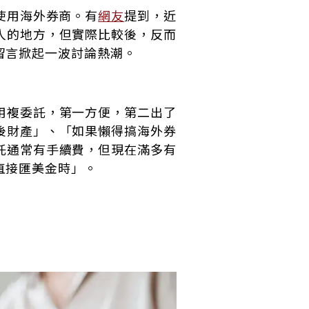
使用海外券商。有
網友
提到，近
人的地方，但實際比較後，反而
留言掀起一波討論熱潮。
用複委託，第一方便，第二出了
後財產」、「如果懶得搞海外券
託通常有手續費，但現在滿多有
直接匯美金時」。