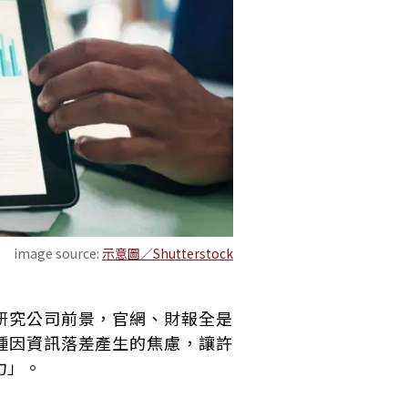
image source:
示意圖／Shutterstock
研究公司前景，官網、財報全是
種因資訊落差產生的焦慮，讓許
力」。