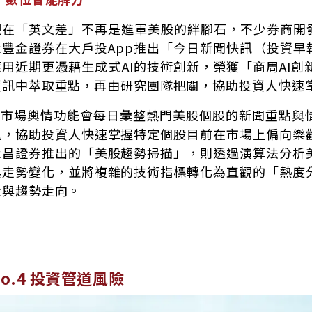
現在「英文差」不再是進軍美股的絆腳石，不少券商開發
永豐金證券在大戶投App推出「今日新聞快訊（投資早
應用近期更憑藉生成式AI的技術創新，榮獲「商周AI
資訊中萃取重點，再由研究團隊把關，協助投資人快速
AI市場輿情功能會每日彙整熱門美股個股的新聞重點與
訊，協助投資人快速掌握特定個股目前在市場上偏向樂
永昌證券推出的「美股趨勢掃描」，則透過演算法分析
與走勢變化，並將複雜的技術指標轉化為直觀的「熱度
金與趨勢走向。
No.4 投資管道風險