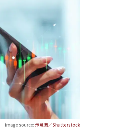
image source:
示意圖／Shutterstock