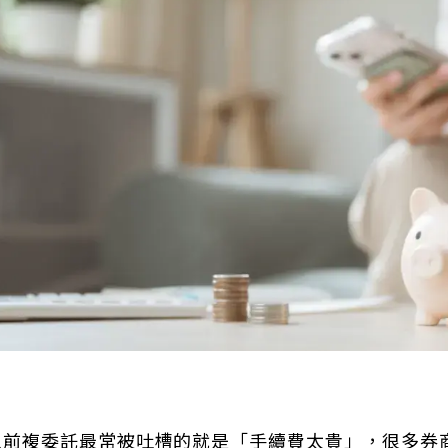
以前複委託最常被吐槽的就是「手續費太貴」，很多券