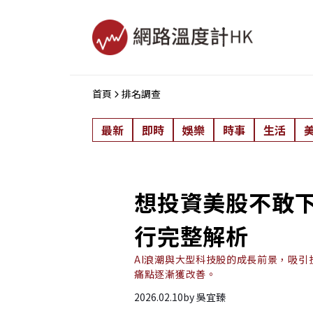
首頁
排名調查
最新
即時
娛樂
時事
生活
想投資美股不敢下
行完整解析
AI浪潮與大型科技股的成長前景，吸
痛點逐漸獲改善。
2026.02.10
by
吳宜臻