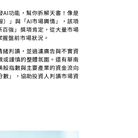
AI功能，幫你拆解天書！像是
報）」與「AI市場輿情」，該項
創新百強」獎項肯定，從大量市場
掌握盤前市場狀況。
情緒判讀，並過濾廣告與不實資
觀或謹慎的整體氛圍。還有華南
美股指數與主要產業的資金流向
分數」，協助投資人判讀市場資