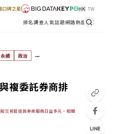
HK
TW
排名調查
人氣話題
網路熱度
永續
政治
題與複委託券商排
美股交易管道與券商服務日益多元，相關