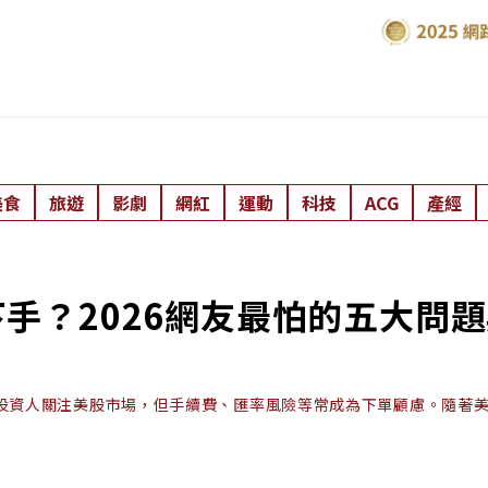
美食
旅遊
影劇
網紅
運動
科技
ACG
產經
手？2026網友最怕的五大問
引投資人關注美股市場，但手續費、匯率風險等常成為下單顧慮。隨著